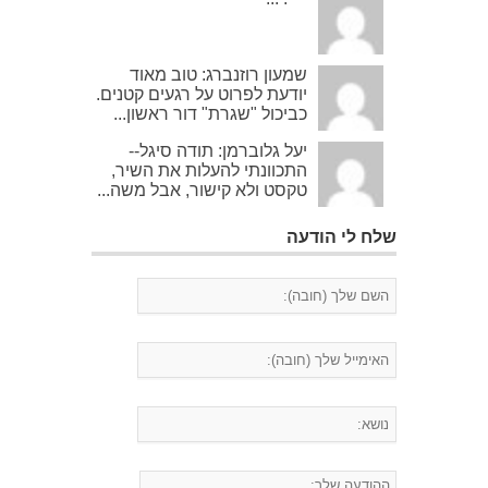
שמעון רוזנברג: טוב מאוד
יודעת לפרוט על רגעים קטנים.
כביכול "שגרת" דור ראשון...
יעל גלוברמן: תודה סיגל--
התכוונתי להעלות את השיר,
טקסט ולא קישור, אבל משה...
שלח לי הודעה