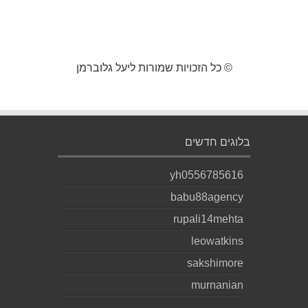
© כל הזכויות שמורות ליעל גלוברמן
בלוגים חדשים
yh0556785616
babu88agency
rupali14mehta
leowatkins
sakshimore
murnanian