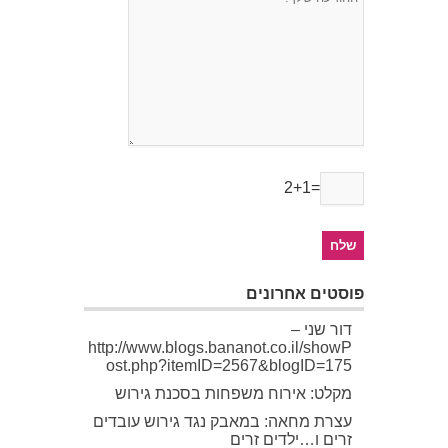
2+1=
פוסטים אחרונים
דור שני –
http://www.blogs.bananot.co.il/showP
ost.php?itemID=2567&blogID=175
מקלט: אירוח משפחות בסכנת גירוש
עצרת מחאה: במאבק נגד גירוש עובדים
זרים ו…ילדים זרים