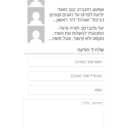
שמעון רוזנברג: טוב מאוד
יודעת לפרוט על רגעים קטנים.
כביכול "שגרת" דור ראשון...
יעל גלוברמן: תודה סיגל--
התכוונתי להעלות את השיר,
טקסט ולא קישור, אבל משה...
שלח לי הודעה