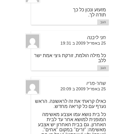
מזעזע ונכון כל כך
תודה לך.
הגב
חני ליבנה
25 באפריל 2009 ב 19:31
כל מילה הולמת, זורקת גיצי אמת ישר
ללב
הגב
שחר-מריו
25 באפריל 2009 ב 20:09
כאילו קראתי את זה לראשונה. הראש
נערף עם כל קריאה מחדש.
כל בית נושא עמו אצבע מאשימה
המופנית למושא אחר עד לבית
האחרון. גם בבית האחרון יש אצבע
מאשימה: "זרים" במקום "אחים".