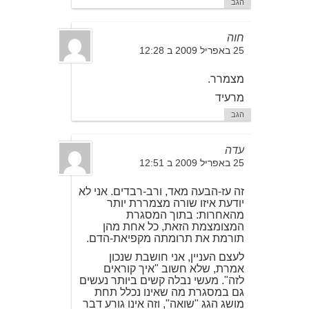
הגב
חוה
25 באפריל 2009 ב 12:28
מצמרר.
מרעיד
הגב
עדה
25 באפריל 2009 ב 12:51
זה עז-הבעה מאד, ורב-רבדים. אני לא
יודעת איזו שורה מצמררת יותר
מהאחרות: בתוך המסגרת
המצומצמת הזאת, כל אחת מהן
תורמת את תרומתה מקפיאת-הדם.
לעצם העניין, אני חושבת שנכון
אמרת, שלא חשוב "איך קוראים
לזה". מעשי נבלה קשים ביותר נעשים
גם במסגרת מה שאינו נכלל תחת
מושג הגג "שואה", וזה אינו גורע דבר