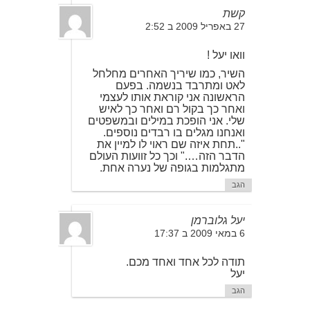
קשת
27 באפריל 2009 ב 2:52
וואו יעל !
השיר, כמו שיריך האחרים מחלחל
לאט ומתרבד בנשמה. בפעם
הראשונה אני קוראת אותו לעצמי
ואחר כך בקול רם ואחר כך לאיש
שלי. אני הופכת במילים ובמשפטים
ואנחנו מגלים בו רבדים נוספים.
"..תחת איזה שם ראוי לו למיין את
הדבר הזה…." וכך כל זוועות העולם
מתגלמות בגופה של נערה אחת.
הגב
יעל גלוברמן
6 במאי 2009 ב 17:37
תודה לכל אחד ואחד מכם.
יעל
הגב