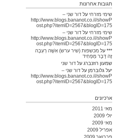
תגובות אחרונות
שימי מזרחי
על
דור שני –
http://www.blogs.bananot.co.il/showP
ost.php?itemID=2567&blogID=175
שימי מזרחי
על
דור שני –
http://www.blogs.bananot.co.il/showP
ost.php?itemID=2567&blogID=175
***
על
מכשפות (שיר ערש) אִשָּׁה רְעֵבָה
זֶה דָּבָר מַפְחִיד
שמעון רוזנברג
על
דור שני
יעל גלוברמן
על
דור שני –
http://www.blogs.bananot.co.il/showP
ost.php?itemID=2567&blogID=175
ארכיונים
מאי 2011
יולי 2009
מאי 2009
אפריל 2009
פברואר 2009