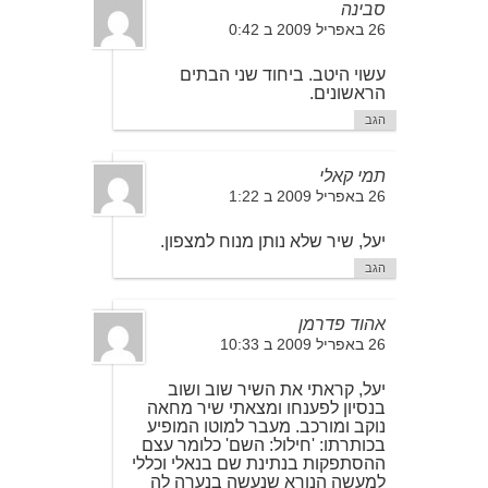
סבינה
26 באפריל 2009 ב 0:42
עשוי היטב. ביחוד שני הבתים
הראשונים.
הגב
תמי קאלי
26 באפריל 2009 ב 1:22
יעל, שיר שלא נותן מנוח למצפון.
הגב
אהוד פדרמן
26 באפריל 2009 ב 10:33
יעל, קראתי את השיר שוב ושוב
בנסיון לפענחו ומצאתי שיר מחאה
נוקב ומורכב. מעבר למוטו המופיע
בכותרתו: 'חילול: השם' כלומר עצם
ההסתפקות בנתינת שם בנאלי וכללי
למעשה הנורא שנעשה בנערה לה