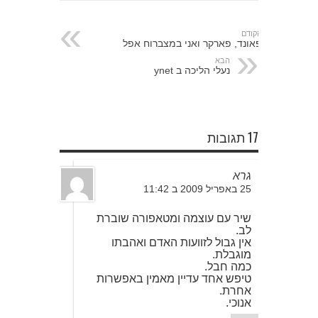
הקודם
פאונד, פארקר ואני במצברוח אפל
הבא
נעלי הליכה ב ynet
17 תגובות
גרא
25 באפריל 2009 ב 11:42
שיר עם עוצמה ומטאפורה שוברת
לב.
אין גבול לזוועות האדם ואהבתו
מוגבלת.
כמה חבל.
טיפש אחד עדיין מאמין באפשרות
אחרת.
אנוכי.