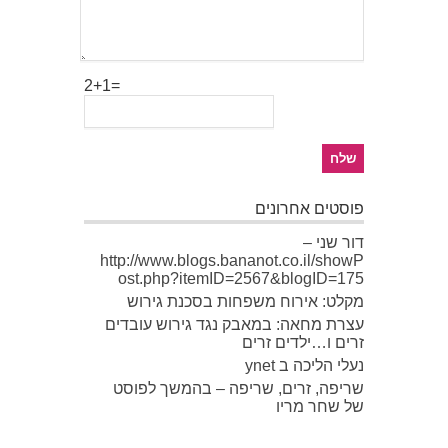
2+1=
פוסטים אחרונים
דור שני –
http://www.blogs.bananot.co.il/showP
ost.php?itemID=2567&blogID=175
מקלט: אירוח משפחות בסכנת גירוש
עצרת מחאה: במאבק נגד גירוש עובדים
זרים ו…ילדים זרים
נעלי הליכה ב ynet
שריפה, זרים, שריפה – בהמשך לפוסט
של שחר מריו