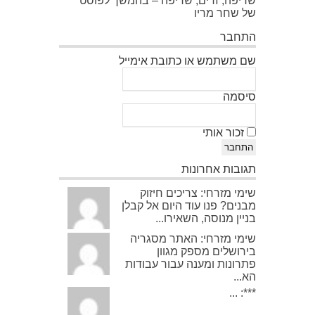
שריפה, זרים, שריפה – בהמשך לפוסט
של שחר מריו
התחבר
שם משתמש או כתובת אימייל
סיסמה
זכור אותי
התחבר
תגובות אחרונות
שימי מזרחי: צריכים חיזוק
מבנים? פנו עוד היום אל קבלן
בניין מנוסה, השאירו...
שימי מזרחי: האתר מסגריה
בירושלים מספק מגוון
פתרונות ומענה עבור עבודות
הא...
***: ...