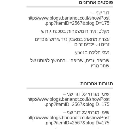
פוסטים אחרונים
דור שני –
http://www.blogs.bananot.co.il/showPost
.php?itemID=2567&blogID=175
מקלט: אירוח משפחות בסכנת גירוש
עצרת מחאה: במאבק נגד גירוש עובדים
זרים ו…ילדים זרים
נעלי הליכה ב ynet
שריפה, זרים, שריפה – בהמשך לפוסט של
שחר מריו
תגובות אחרונות
שימי מזרחי
על
דור שני –
http://www.blogs.bananot.co.il/showPost
.php?itemID=2567&blogID=175
שימי מזרחי
על
דור שני –
http://www.blogs.bananot.co.il/showPost
.php?itemID=2567&blogID=175