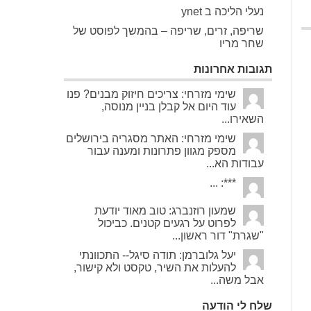
נעלי הליכה ב ynet
שריפה, זרים, שריפה – בהמשך לפוסט של
שחר מריו
תגובות אחרונות
שימי מזרחי: צריכים חיזוק מבנים? פנו
עוד היום אל קבלן בניין מנוסה,
השאירו...
שימי מזרחי: האתר מסגריה בירושלים
מספק מגוון פתרונות ומענה עבור
עבודות הא...
***: ...
שמעון רוזנברג: טוב מאוד יודעת
לפרוט על רגעים קטנים. כביכול
"שגרת" דור ראשון...
יעל גלוברמן: תודה סיגל-- התכוונתי
להעלות את השיר, טקסט ולא קישור,
אבל משה...
שלח לי הודעה