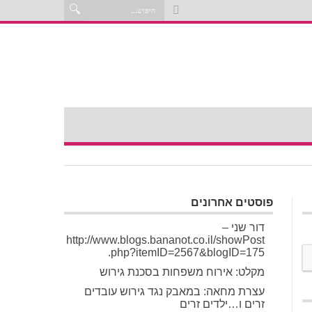
פוסטים אחרונים
דור שני –
http://www.blogs.bananot.co.il/showPost
.php?itemID=2567&blogID=175
מקלט: אירוח משפחות בסכנת גירוש
עצרת מחאה: במאבק נגד גירוש עובדים
זרים ו…ילדים זרים