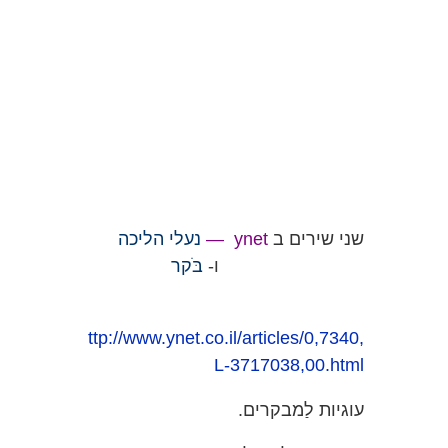
שני שירים ב
ynet —
נעלי הליכה
ו-
בֹּקר
ttp://www.ynet.co.il/articles/0,7340,
L-3717038,00.html
עוגיות לַמבקרים.