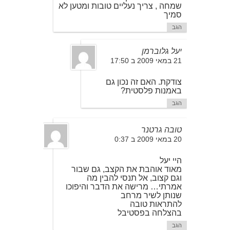
שמחה , צריך נעליים טובות ומטען לא
סמיך
הגב
יעל גלוברמן
21 במאי 2009 ב 17:50
צודקת. האם זה נכון גם
באמנות פלסטית?
הגב
טובה גרטנר
20 במאי 2009 ב 0:37
היי יעל
מאוד אוהבת את הקצב, גם שבור
וגם קצוב, אל תנסי להבין מה
אמרתי… מרישה את הדבר והיפוכו
שנותן לשיר מרחב
להתראות טובה
בהצלחה בפסטיבל
הגב