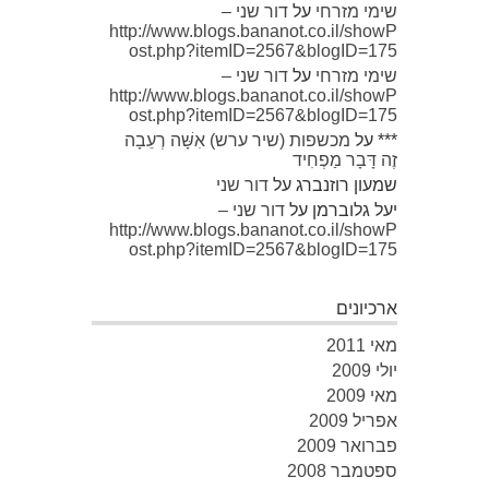
שימי מזרחי
על
דור שני –
http://www.blogs.bananot.co.il/showP
ost.php?itemID=2567&blogID=175
שימי מזרחי
על
דור שני –
http://www.blogs.bananot.co.il/showP
ost.php?itemID=2567&blogID=175
***
על
מכשפות (שיר ערש) אִשָּׁה רְעֵבָה
זֶה דָּבָר מַפְחִיד
שמעון רוזנברג
על
דור שני
יעל גלוברמן
על
דור שני –
http://www.blogs.bananot.co.il/showP
ost.php?itemID=2567&blogID=175
ארכיונים
מאי 2011
יולי 2009
מאי 2009
אפריל 2009
פברואר 2009
ספטמבר 2008