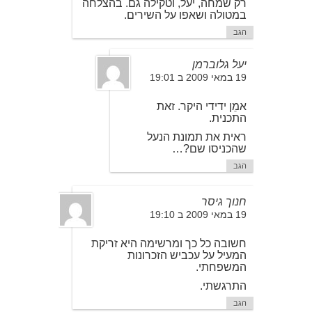
רק שמחה, יעל, וטקילה גם. בהצלחה
במטולה ושאפו על השירים.
הגב
יעל גלוברמן
19 במאי 2009 ב 19:01
אמֵן ידידי היקר. זאת
התכנית.
ראית את תמונת הנעל
שהכניסו שם?…
הגב
חנוך גיסר
19 במאי 2009 ב 19:10
חשובה כל כך ומרשימה היא זריקת
המעיל על עכביש הזכרונות
המשפחתי.
התרגשתי.
הגב