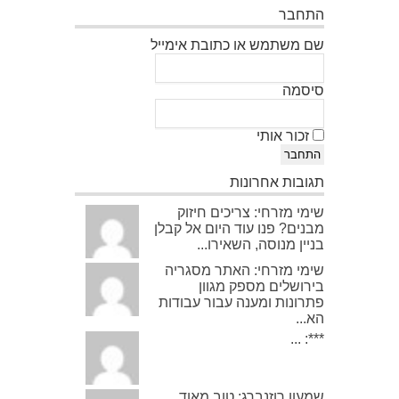
התחבר
שם משתמש או כתובת אימייל
סיסמה
זכור אותי
התחבר
תגובות אחרונות
שימי מזרחי: צריכים חיזוק
מבנים? פנו עוד היום אל קבלן
בניין מנוסה, השאירו...
שימי מזרחי: האתר מסגריה
בירושלים מספק מגוון
פתרונות ומענה עבור עבודות
הא...
***: ...
שמעון רוזנברג: טוב מאוד