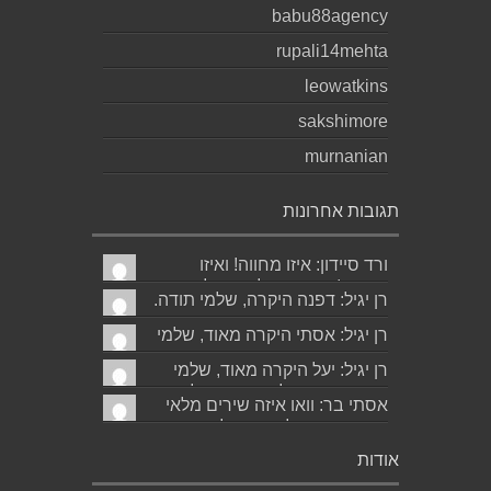
babu88agency
rupali14mehta
leowatkins
sakshimore
murnanian
תגובות אחרונות
ורד סיידון: איזו מחווה! ואיזו
עברית! יישר כוח לכותב ולאהובתו
רן יגיל: דפנה היקרה, שלמי תודה.
:) שבת שלום...
גד הוא אכן משורר איכותי ביותר.
רן יגיל: אסתי היקרה מאוד, שלמי
אמסור...
תודה. ניכר כי השירים דיברו
רן יגיל: יעל היקרה מאוד, שלמי
לליבך. אמסו...
תודה. אמסור לגד. שבת שלום.
אסתי בר: וואו איזה שירים מלאי
רן...
רגש ותשוקה לאהובה ולאהבה
הגדולה ה,בלתי...
אודות