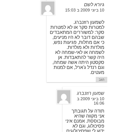
גיורא לשם
10 ביוני 2009 ב 15:03
לשמעון רוזנברג.
למטרות סקר או לא למטרות
סקר: למשוררים המתאבדים
שבהם דובר לא היו מניעים,
כי אם מחלות, פגיעות נפש,
מולדות ולא מולדות.
לשמחה או לאי-שמחה לא
היה קשר להתאבדות. אן
סקסטון היתה אשה שמחה,
וגם רנדל ג'ארל, אם למנות
מעטים.
הגב
שמעון רוזנברג
10 ביוני 2009 ב
16:06
תודה על תגובתך
אני מקווה שהיא
מבוססת. אמנם איני
פסיכולוג, וגם לא
ידוע לי שפסיכולוגים