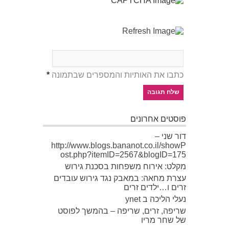
כתבו את האותיות והמספרים שבתמונה
*
פוסטים אחרונים
דור שני –
http://www.blogs.bananot.co.il/showP
ost.php?itemID=2567&blogID=175
מקלט: אירוח משפחות בסכנת גירוש
עצרת מחאה: במאבק נגד גירוש עובדים
זרים ו…ילדים זרים
נעלי הליכה ב ynet
שריפה, זרים, שריפה – בהמשך לפוסט
של שחר מריו