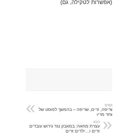
(אפשרות לטקילה, גם)
הקודם
שריפה, זרים, שריפה – בהמשך לפוסט של
שחר מריו
הבא
עצרת מחאה: במאבק נגד גירוש עובדים
זרים ו…ילדים זרים