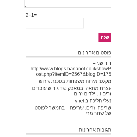
2+1=
פוסטים אחרונים
דור שני –
http://www.blogs.bananot.co.il/showP
ost.php?itemID=2567&blogID=175
מקלט: אירוח משפחות בסכנת גירוש
עצרת מחאה: במאבק נגד גירוש עובדים
זרים ו…ילדים זרים
נעלי הליכה ב ynet
שריפה, זרים, שריפה – בהמשך לפוסט
של שחר מריו
תגובות אחרונות