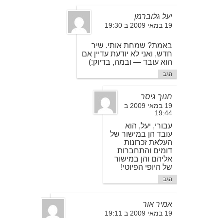
יעל גלוברמן
19 במאי 2009 ב 19:30
באמת? שמחת אותי. שיר
חדש, ואני לא יודעת עדיין אם
הוא עובד — ובמה, בדיוק:)
הגב
חנוך גיסר
19 במאי 2009 ב
19:44
עבורי, יעל, הוא
עובד הן במישור של
העלאת זכרונות
דומים והתחברות
אליהם והן במישור
של היופי הפיוטי!
הגב
אמיר אור
19 במאי 2009 ב 19:11