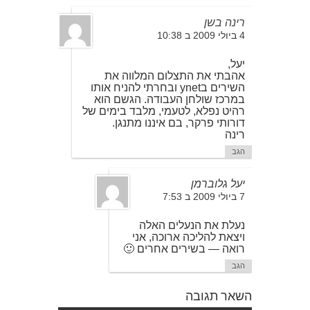
רינה בשן
4 ביולי 2009 ב 10:38
יעל,
אהבתי את התצלום המלווה את
השירים בynet ובחרתי להניח אותו
במרכז שולחן העבודה. הגשם הוא
רהיט נפלא, לטעמי, מלבד בימים של
דורותי פרקר, בם איננו מתנגן.
רינה
הגב
יעל גלוברמן
7 ביולי 2009 ב 7:53
נעלת את הנעלים האלה
ויצאת להליכה ארוכה, אני
רואה — בשירים אחרים 🙂
הגב
השאר תגובה