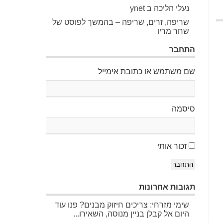
נעלי הליכה ב ynet
שריפה, זרים, שריפה – בהמשך לפוסט של
שחר מריו
התחבר
שם משתמש או כתובת אימייל
סיסמה
זכור אותי
התחבר
תגובות אחרונות
שימי מזרחי: צריכים חיזוק מבנים? פנו עוד
היום אל קבלן בניין מנוסה, השאירו...