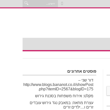
פוסטים אחרונים
דור שני –
http://www.blogs.bananot.co.il/showPost
.php?itemID=2567&blogID=175
מקלט: אירוח משפחות בסכנת גירוש
עצרת מחאה: במאבק נגד גירוש עובדים
זרים ו…ילדים זרים