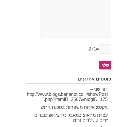
2+1=
פוסטים אחרונים
דור שני –
http://www.blogs.bananot.co.il/showPost
.php?itemID=2567&blogID=175
מקלט: אירוח משפחות בסכנת גירוש
עצרת מחאה: במאבק נגד גירוש עובדים
זרים ו…ילדים זרים