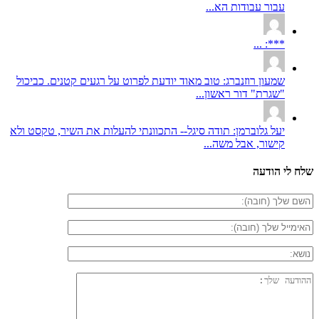
עבור עבודות הא...
***: ...
שמעון רוזנברג: טוב מאוד יודעת לפרוט על רגעים קטנים. כביכול
"שגרת" דור ראשון...
יעל גלוברמן: תודה סיגל-- התכוונתי להעלות את השיר, טקסט ולא
קישור, אבל משה...
שלח לי הודעה