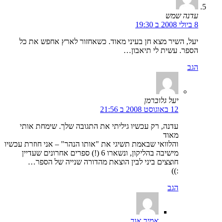
עדנה שמש
8 ביולי 2008 ב 19:30
יעל, השיר מצא חן בעיני מאוד. כשאחזור לארץ אחפש את כל
הספר. עשית לי תיאבון…
הגב
יעל גלוברמן
12 באוגוסט 2008 ב 21:56
עדנה, רק עכשיו גיליתי את התגובה שלך. שימחת אותי
מאוד
והלוואי שבאמת תשיגי את "אותו הנהר" – אני חוזרת עכשיו
מישיבה בהליקון, ונשארו 6 (!) ספרים אחרונים שעדיין
חוצצים ביני לבין הוצאת מהדורה שנייה של הספר…
:))
הגב
אמיר אור