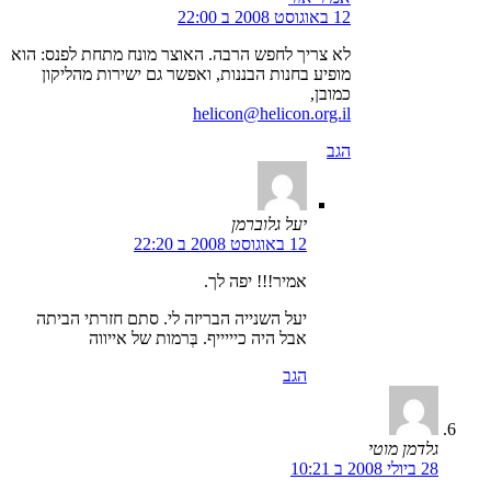
12 באוגוסט 2008 ב 22:00
לא צריך לחפש הרבה. האוצר מונח מתחת לפנס: הוא
מופיע בחנות הבננות, ואפשר גם ישירות מהליקון
כמובן,
helicon@helicon.org.il
הגב
יעל גלוברמן
12 באוגוסט 2008 ב 22:20
אמיר!!! יפה לך.
יעל השנייה הבריזה לי. סתם חזרתי הביתה
אבל היה כיייייף. בְּרמות של אייווה
הגב
גלדמן מוטי
28 ביולי 2008 ב 10:21