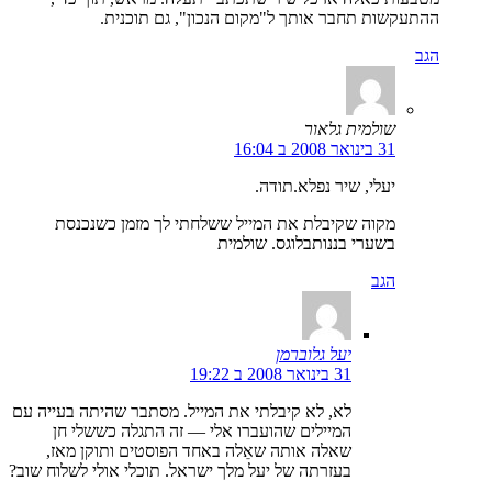
ההתעקשות תחבר אותך ל"מקום הנכון", גם תוכנית.
הגב
שולמית גלאור
31 בינואר 2008 ב 16:04
יעלי, שיר נפלא.תודה.
מקוה שקיבלת את המייל ששלחתי לך מזמן כשנכנסת
בשערי בננותבלוגס. שולמית
הגב
יעל גלוברמן
31 בינואר 2008 ב 19:22
לא, לא קיבלתי את המייל. מסתבר שהיתה בעייה עם
המיילים שהועברו אלי — זה התגלה כששלי חן
שאלה אותה שאֵלה באחד הפוסטים ותוקן מאז,
בעזרתה של יעל מלך ישראל. תוכלי אולי לשלוח שוב?