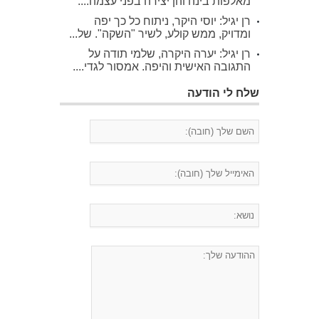
מאלפות בינה והן יצירה בפני עצמה....
רן יגיל: יוסי היקר, ניתוח כל כך יפה
ומדויק, ממש קולע, לשיר "השקה". של...
רן יגיל: יערה היקרה, שלמי תודה על
התגובה האישית והיפה. אמסור לגדי....
שלח לי הודעה