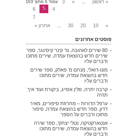
« ראשון
...
«
3
עמוד 5 מתוך 153
5
6
4
7
»
10
20
30
...
אחרון »
פוסטים אחרונים
80 שירים לאהובה, גד קינר קיסינגר, ספר
שירים חדש בהוצאת עמדה, שירים מתוכו
ודברים עליו
מונו-דואלי, מנחם מ' פאלק, ספר שירים
חדש בהוצאת עמדה, שירים מתוכו
ודברים עליו
קרבה יתרה, סלין אסייג, ביקורת ועוד איך
תהיה
ערפל הדורות – מחרוזת סיפורים, מאיר
דדון, ספר חדש בהוצאת עמדה, סיפור
מתוכו ודברים על הספר
אנטארקטיקה, נטלי יצחקי, ספר שירה
חדש בהוצאת עמדה, שירים מתוכו
ודברים עליו