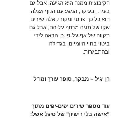
הקיבוצית ממנה היא הגיעה; אבל גם
בעיר, ובעיקר, המגע עם הנוף אצלה
הוא כל כך פרטי ומקורי. אלה שירים
שקַו של תוגה מרחף עליהם, אבל גם
תקווה של אף-על-פי-כן הבאה לידי
ביטוי בחיי היומיום, בגדילה
ובהתבּגרות.
רן יגיל – מבקר, סופר עורך ומו"ל
עוד מספר שירים יפים-יפים מתוך
"אישה בלי רישיון" של סיגל אשל: