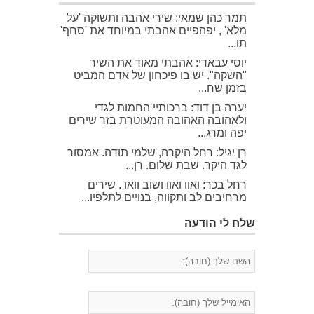
תמר כהן שמאי: שירי אהבה ותשוקה 'על
מלא' , יפהפיים אהבתי במיוחד את 'סחף'
תו...
יוסי עבאדי: אהבתי מאוד את השיר
"השקה". יש בו פיכחון של אדם המביט
בזמן שח...
יערה בן דוד: ברכותיי החמות לגדי
ולאהובה האהובה המעוטרת בזר שירים
יפה ומרג...
רן יגיל: רחל היקרה, שלמי תודה. אמסור
לגד היקר. שבת שלום. רן...
רחל בכר: ואוו ואוו ושוב וואו . שירים
מרחיבים לב ותקווה, בנויים לתלפיו...
שלח לי הודעה