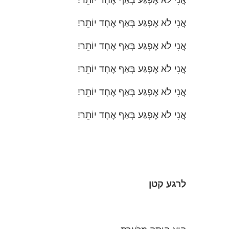
אֲנִי לֹא אֶפְגַּע בְּאַף אֶחָד יוֹתֵר!
אֲנִי לֹא אֶפְגַּע בְּאַף אֶחָד יוֹתֵר!
אֲנִי לֹא אֶפְגַּע בְּאַף אֶחָד יוֹתֵר!
אֲנִי לֹא אֶפְגַּע בְּאַף אֶחָד יוֹתֵר!
אֲנִי לֹא אֶפְגַּע בְּאַף אֶחָד יוֹתֵר!
אֲנִי לֹא אֶפְגַּע בְּאַף אֶחָד יוֹתֵר!
לרגע
קטן