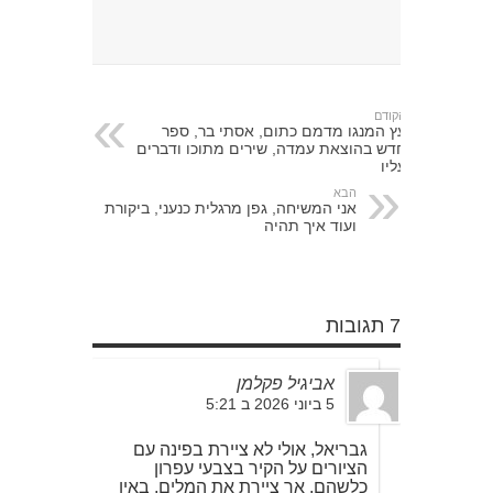
הקודם
עץ המנגו מדמם כתום, אסתי בר, ספר
חדש בהוצאת עמדה, שירים מתוכו ודברים
עליו
הבא
אני המשיחה, גפן מרגלית כנעני, ביקורת
ועוד איך תהיה
7 תגובות
אביגיל פקלמן
5 ביוני 2026 ב 5:21
גבריאל, אולי לא ציירת בפינה עם
הציורים על הקיר בצבעי עפרון
כלשהם, אך ציירת את המלים, באין