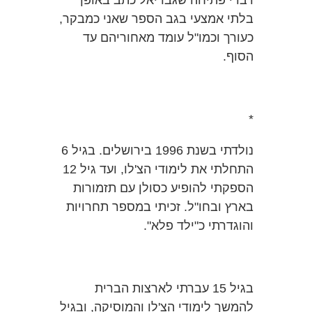
דברי פתיחה שגבריאל כתב באופן
בלתי אמצעי בגב הספר שאני כמבקר,
כעורך וכמו"ל עומד מאחוריהם עד
הסוף.
*
נולדתי בשנת 1996 בירושלים. בגיל 6
התחלתי את לימודי הצ'לו, ועד גיל 12
הספקתי להופיע כסולן עם תזמורות
בארץ ובחו"ל. זכיתי במספר תחרויות
והוגדרתי כ"ילד פלא".
בגיל 15 עברתי לארצות הברית
להמשך לימודי הצ'לו והמוסיקה, ובגיל