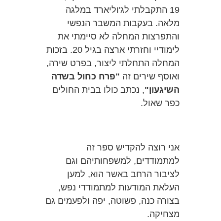
19 התקבלתי לג'וליארד במלגה
מלאה. בעקבות המשבר הנפשי
והתפרצות המחלה לא סיימתי את
לימודיי וחזרתי ארצה בגיל 20. בזכות
המחלה התחלתי ליצור, בפרט שירה,
ואוסף שירים זה
"פרח כחול בשדה
השיגעון"
, נכתב כולו בבית החולים
כפר שאול.
אני רוצה להקדיש ספר זה
למתמודדים, למשפחותיהם וגם
לציבור הרחב באשר הוא, למען
העלאת המודעות למתמודדי נפש,
בצורה כנה, פשוטה, יפה ולפעמים גם
מצחיקה.