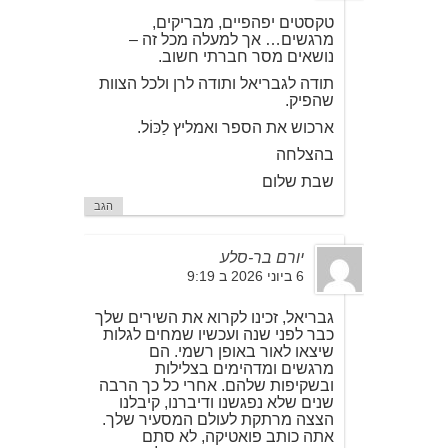
טקסטים יפהפיים, מבריקים,
מרגשים… אך למעלה מכל זה –
נושאים מסר חברתי חשוב.
תודה לגבריאל ותודה לרן ולכל הצוות
שהפיק.
ארכוש את הספר ואמליץ לַכּוֹל.
בהצלחה
שבת שלום
הגב
יורם בר-סלע
6 ביוני 2026 ב 9:19
גבריאל, זכינו לקרוא את השירים שלך
כבר לפני שנה ועכשיו שמחים לגלות
שיצאו לאור באופן רשמי. הם
מרגשים ומדהימים בצלילות
ובשקיפות שלהם. אחרי כל כך הרבה
שנים שלא נפגשנו ודיברנו, קיבלנו
הצצה מרתקת לעולם המסעיר שלך.
אתה כותב פואטיקה, לא סתם