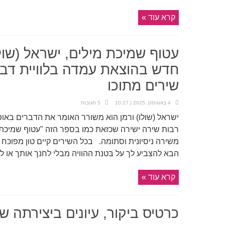
קרא עוד »
עטוף שמיכת מילים, ישראל (שולו
חדש בהוצאת עמדה בלוויית דבר
שירים מתוכו
4 באוגוסט, 2025 | 10:27
5 תגובות
ישראל (שולו) ורמן הוא משורר האומר את הדברים באופן
רבות שירה ישירה שכזאת כמו בספר הזה "עטוף שמיכת 
משירה ניסיונית וסתומה. בכל השירים קיים טון מפוכּח ו
הבא להצביע לך על בּטנת ההוויה מבלי לחנך אותך או להט
קרא עוד »
כרטיס ביקור, עיונים ביצירתה ש