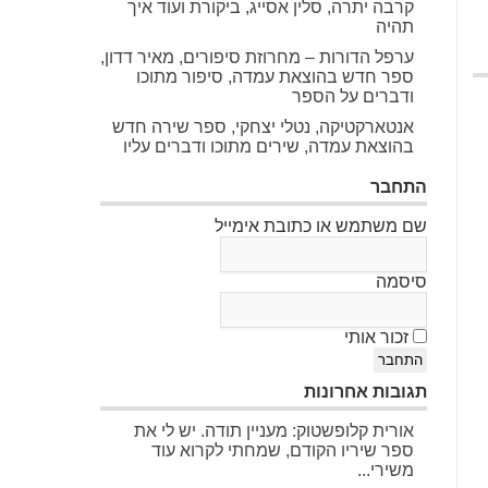
קרבה יתרה, סלין אסייג, ביקורת ועוד איך
תהיה
ערפל הדורות – מחרוזת סיפורים, מאיר דדון,
ספר חדש בהוצאת עמדה, סיפור מתוכו
ודברים על הספר
אנטארקטיקה, נטלי יצחקי, ספר שירה חדש
בהוצאת עמדה, שירים מתוכו ודברים עליו
התחבר
שם משתמש או כתובת אימייל
סיסמה
זכור אותי
התחבר
תגובות אחרונות
אורית קלופשטוק: מעניין תודה. יש לי את
ספר שיריו הקודם, שמחתי לקרוא עוד
משירי...