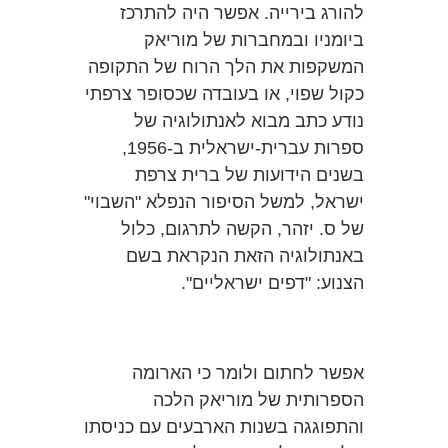
להורג בירייה. אפשר היה להתרכז
ביומניו ובמחברות של מוריאק
המשקפות את הלך הרוח של התקופה
כקול שפוי, או בעובדה שכסופר צרפתי
נודע כתב מבוא לאנתולוגיה של
ספרות עברית-ישראלית ב-1956,
בשנים הידועות של ברית צרפת
ישראל, למשל הסיפור הנפלא "השבוי"
של ס. יזהר, הקשה לתרגום, כלול
באנתולוגיה הזאת הנקראת בשם
הצנוע: "דפים ישראליים".
אפשר לחתום ולומר כי הארומה
הספרותית של מוריאק הלכה
והתפוגגה בשנות הארבעים עם כניסתו