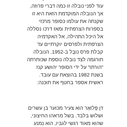
עוד לפני נובלה זו כמה דברי פרוזה,
אך הנובלה המוקדמת הזאת היא זו
שקנתה את עולמו כסופר מרכזי
בספרות הצרפתית ומאז דרכו נסללה
אל היכל התהילה, אל האקדמיה
הצרפתית ולפרסים יוקרתיים עד
קבלת פרס נובֶּל ב-1952. הנובלה
תורגמה לצד נובלה נוספת שכותרתה
"הורתו" על ידי הסופר יהושע קנז
בשנת 1982 בהוצאת עם עובד.
ראשית אספר בחטף את תוכנה:
ז'ן פֶּלוּאֶר הוא צעיר מכוער בן עשרים
ושלוש בלבד. בשל מראהו החיצוני,
שהוא מאוד רגשי לגביו, הוא נמנע