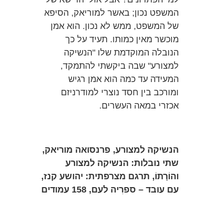
המשפט נכון; באשר למוריאק, הסיפא
של המשפט, ממש לא נכון. הוא אמן
מוכשר מאין כמותו. תעיד על כך
הנובלה המוקדמת שלו "הנשיקה
למצורע" שבה ביקשתי להתמקד,
המעידה עד כמה הוא אמן רגיש
ומורכב בין חסד נוצרי למודרניזם
אכזרי במאה העשרים.
הנשיקה למצורע, פרנסואה מוריאק,
שתי נובלות: הנשיקה למצורע
והוֹרָתוֹ, תרגם מצרפתית: יהושע קנז,
עם עובד – ספרִיה לעם, 158 עמודים