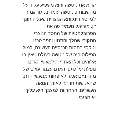
קורא את ניטשה והוא משפיע עליו ועל
מחשבותיו. ניטשה עומד בניגוד גמור
לגירסא דינקותא הנוצרית שעליה חונך
ז'ן. מוריאק מעמיד פה את
הפּרובּלמטיות של החסד הנוצרי
המקורי שהלך והתנוון והפך טכני
וטקסי בחסות הכנסייה העשירה, למול
הפילוסופיה של ניטשה בעולם שאין בו
אלוהים וכל האחריות למעשי האדם
נופלת על כתפי האדם עצמו, עולם של
מודרניזם אכזר לא פחות ממעשי הדת,
שהאנושות חוותה לאורך המאה
העשרים. האחריות למצבך היא עליך,
יא חבּיבּי.