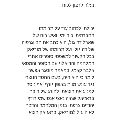
נעלה לרצון לכוח".
יכולתי לכתוב עוד על תרומתו
החברתית, כיד ימין ואיש רוח של
שארל דה גול, הוא כתב את הביוגרפיה
של דה גול, ועל תרומתו של מוריאק
בכל הקשור למשפטי סופרים אחרי
המלחמה והדיאלוג עם הסופר והמסאי
אלבר קאמי. במאמר מוסגר אפשר
לומר כי הוא היה, בשם החסד הנוצרי,
נגד עונש מוות באופן גורף ואף ניסה
למנוע את הוצאתו להורג של רובֶּר
בּראזיאק שהיה נאצי אנטישמי רודף
יהודים צרפתי בזמן המלחמה והדבר
לא הועיל למוריאק. בּראזיאק הוצא