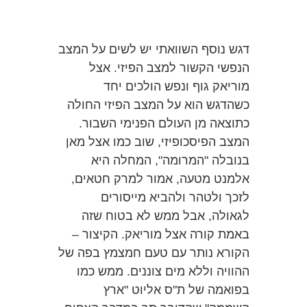
דגש נוסף השוואתי יש לשים על המצב
הנפשי הקשור למצב הפיזי. אצל
מוריאק גוף ונפש הולכים יחד
כשהדגש הוא על המצב הפיזי החולה
כתוצאה מן העולם הפנימי השבור.
המצב הפיסכופיזי, שוב כמו אצל מאן
בנובלה "המרומה", המחלה היא
אלמנט מטעה, אמור למרק חטאים,
לזכך ולטהר ולהביא מייסורים
לגאולה, אבל ממש לא בטוח שזה
באמת קורה אצל מוריאק. הקיצור –
הקורא נותר עם טעם חמצמץ בפה של
ההוויה וללא מים צוננים. ממש כמו
בפואמה של ת"ס אליוט "ארץ