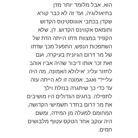
הוא, אבל מלומד יותר מז'ן
בתיאולוגיה, ועד זה לא כבר קורא
שקדן בכתבי אוגוסטינוס הקדוש
ותומאס אקווינס הקדוש. ז'ן, שלא
הקפיד במצוות ודתו הייתה הדת של
השתפכות הנפש, התפעל מכך שדתו
של מר ז'רום הגיונית בעיקרה, ועם
זאת זכר אותו דיבור שהיה אביו אוהב
לחזור עליו: 'אילולא האמונה, מה היה
עליי?" ואגב, אמונה זו לא הייתה עזה
עד כדי כך שיתגרה בנזלת וילך
לתפילה. בחגים הגדולים היו מושיבים
את מר ז'רום בחדר תשמישי הקדושה,
המחומם למעלה מן המידה, ומשם
היה עוקב אחר הטקס עטוף מלבושים
חמים.