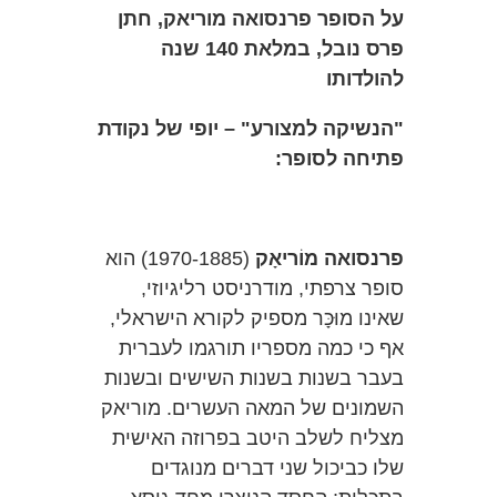
על הסופר פרנסואה מוריאק, חתן
פרס נובל, במלאת 140 שנה
להולדותו
"הנשיקה למצורע" – יופי של נקודת
פתיחה לסופר:
פרנסואה מוֹריאָק
(1970-1885) הוא
סופר צרפתי, מודרניסט רליגיוזי,
שאינו מוּכָּר מספיק לקורא הישראלי,
אף כי כמה מספריו תורגמו לעברית
בעבר בשנות בשנות השישים ובשנות
השמונים של המאה העשרים. מוריאק
מצליח לשלב היטב בפרוזה האישית
שלו כביכול שני דברים מנוגדים