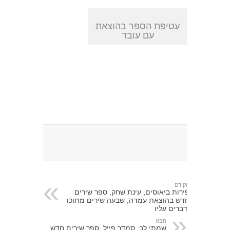
עטיפת הספר בהוצאת
עם עובד
הקודם
פירות ביאוסים, עינת שחק, ספר שירים
חדש בהוצאת עמדה, שבעה שירים מתוכו
ודברים עליו
הבא
שמתי לב, סמדר פייל, ספר שירים חדש