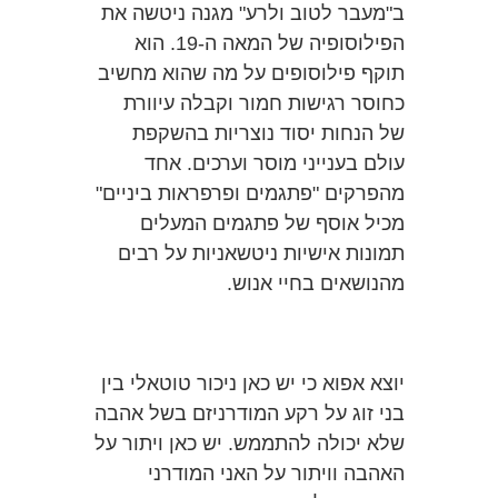
ב"מעבר לטוב ולרע" מגנה ניטשה את
הפילוסופיה של המאה ה-19. הוא
תוקף פילוסופים על מה שהוא מחשיב
כחוסר רגישות חמור וקבלה עיוורת
של הנחות יסוד נוצריות בהשקפת
עולם בענייני מוסר וערכים. אחד
מהפרקים "פתגמים ופרפראות ביניים"
מכיל אוסף של פתגמים המעלים
תמונות אישיות ניטשאניות על רבים
מהנושאים בחיי אנוש.
יוצא אפוא כי יש כאן ניכור טוטאלי בין
בני זוג על רקע המודרניזם בשל אהבה
שלא יכולה להתממש. יש כאן ויתור על
האהבה וויתור על האני המודרני