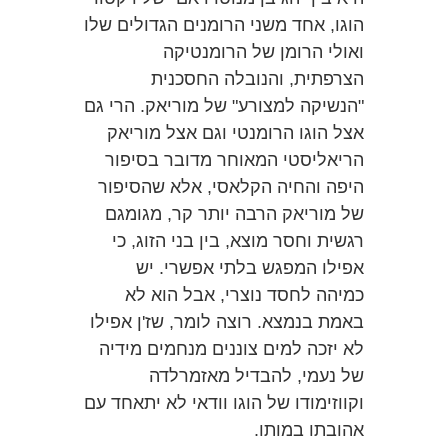
הוגו, אחד משני הרומנים הגדולים שלו
ואולי הרומן של הרומנטיקה
הצרפתית, והנובלה החסכנית
"הנשיקה למצורע" של מוריאק. הרי גם
אצל הוגו הרומנטי וגם אצל מוריאק
הריאליסטי המאוחר מדובר בסיפור
היפה והחיה הקלאסי, אלא שהסיפור
של מוריאק הרבה יותר קר, מגומגם
רגשית וחסר מוצא, בין בני הזוג, כי
אפילו המפגש בלתי אפשרי. יש
כמיהה לחסד נוצרי, אבל הוא לא
באמת בנמצא. רוצה לומר, שז'ן אפילו
לא יזכה למים צוננים מנחמים מידיה
של נעמי, להבדיל מאזמרלדה
וקווזימודו של הוגו וודאי לא יתאחד עם
אהובתו במותו.