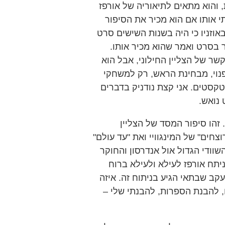
 והוא מתאים לתיאוריה של אורפז
י אותו אם הוא מכיר את הסיפור
אוזניו כי היה בשנות השישים סרט
כר בסרט ואמר שהוא מכיר אותו.
שר של הצליין החילוני, אבל הוא
פנוי, מבחינת הראש, רק למשחקי
טקסטים. אני קצת נודניק בדברים
נואש.
זהו סיפור המסד של הצליין
צחים" של המינגוויי ואת "עד עולם"
שוודי הגדול אול אנדרסון והחוקר
יתח אורפז לעילא ולעילא ברוח
עקב שבתאי הגיע בניתוח זה. איזה
 להבנת הספרות, להבנתי שלי –