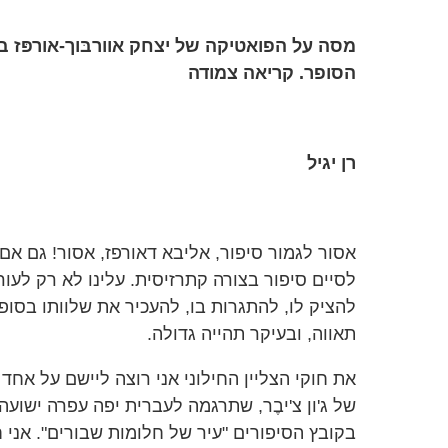
מסה על הפואטיקה של יצחק אוורבּוך-אורפּז 
הסופר. קריאה צמודה
רן יגיל
אסור לגמור סיפור, אליבא דאורפז, אסור! גם אם 
לסיים סיפור בצורה קתרזיסית. עלינו לא רק לעו
להציק לו, להתגרות בו, להעכיר את שלוותו בסופ
תאווה, ובעיקר תהייה גדולה.
את חוקי הצליין החילוני אני רוצה ליישם על אחד 
של ג'ון צ'יבֶר, שתרגמה לעברית יפה עפרה ישועה
בקובץ הסיפורים "עיר של חלומות שבורים". אני 