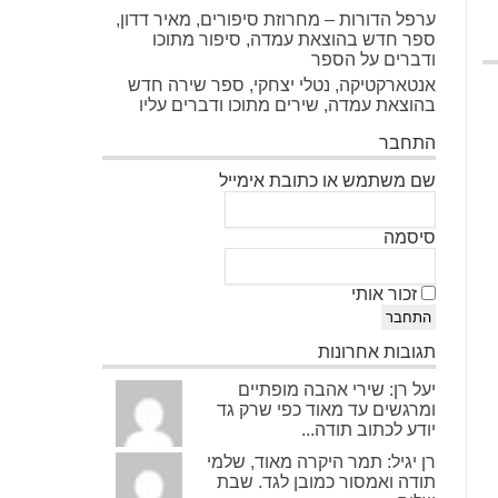
ערפל הדורות – מחרוזת סיפורים, מאיר דדון,
ספר חדש בהוצאת עמדה, סיפור מתוכו
ודברים על הספר
אנטארקטיקה, נטלי יצחקי, ספר שירה חדש
בהוצאת עמדה, שירים מתוכו ודברים עליו
התחבר
שם משתמש או כתובת אימייל
סיסמה
זכור אותי
התחבר
תגובות אחרונות
יעל רן: שירי אהבה מופתיים
ומרגשים עד מאוד כפי שרק גד
יודע לכתוב תודה...
רן יגיל: תמר היקרה מאוד, שלמי
תודה ואמסור כמובן לגד. שבת