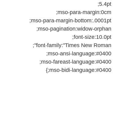
5.4pt;
mso-para-margin:0cm;
mso-para-margin-bottom:.0001pt;
mso-pagination:widow-orphan;
font-size:10.0pt;
font-family:"Times New Roman";
mso-ansi-language:#0400;
mso-fareast-language:#0400;
mso-bidi-language:#0400;}