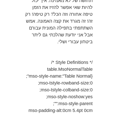
תחושה של לא מאמינה. איך יכול
להיות שאי אפשר להזיז את הזמן
טיפה אחורה וזה הכל? רק טיפה! רק
זה! זה מגרד את קצה האמונה. אמש
השתתפתי בתפילה המונית עבורם
אבל אני יודעת שהלכתי גם ליתר
ביטחון עבורי ושלי.
/* Style Definitions */
table.MsoNormalTable
{mso-style-name:"Table Normal";
mso-tstyle-rowband-size:0;
mso-tstyle-colband-size:0;
mso-style-noshow:yes;
mso-style-parent:"";
mso-padding-alt:0cm 5.4pt 0cm