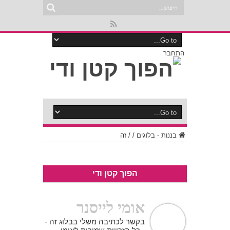
התחבר
בננות - בלוגים
/
/
זה
הפוך קטן ודי
אומי לייסנר
בקשר לכתיבה משלי בבלוג זה -