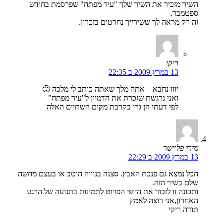
השיר מזכיר את השיר שלך "עיר מפתח" שפרסמת בחודש
ספטמבר.
זה רק מראה לך ששירייך נחרטים בזכרון.
ריקי
13 במרץ 2009 ב 22:35
יווו נחבא – אתה מלך שאתה כותב לי מלכה 🙂
ואני נרגשת שזכרת את הדמיון ל"עיר מפתח"
לפי דעתי הן גרו בקרבת מקום השתיים האלה
מירי פליישר
13 במרץ 2009 ב 22:29
הכל נמצא גם פנכת האבץ. סצנה בנוייה היטב או בעצם מחשה
שלם בשיר הזה.
ותכונה זו לזכור את היופי הפרוט לתמונות בתנועה של הרגע
האחרון,אני רוצה לאמץ
תודה ריקי