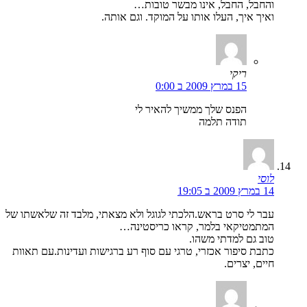
והחבל, החבל, אינו מבשר טובות…
ואיך איך, העלו אותו על המוקד. וגם אותה.
ריקי
15 במרץ 2009 ב 0:00
הפנס שלך ממשיך להאיר לי
תודה תלמה
לוסי
14 במרץ 2009 ב 19:05
עבר לי סרט בראש.הלכתי לגוגל ולא מצאתי, מלבד זה שלאשתו של
המתמטיקאי בלמר, קראו כריסטינה…
טוב גם למדתי משהו.
כתבת סיפור אכזרי, טרגי עם סוף רע ברגישות ועדינות.עם תאוות
חיים, יצרים.