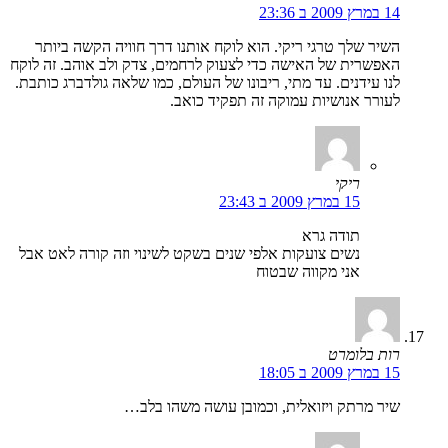
14 במרץ 2009 ב 23:36
השיר שלך טרגי ריקי. הוא לוקח אותנו דרך חוויה הקשה ביותר
האפשרית של האישה כדי לצעוק לרחמים, צדק ולב אוהב. זה לוקח
לנו עידנים. עד מתי, ריבונו של העולם, כמו שלאה גולדברג כותבת.
לעורר אנושיות עמוקה זה תפקיד כואב.
ריקי
15 במרץ 2009 ב 23:43
תודה גרא
נשים צועקות אלפי שנים בשקט לשינוי וזה קורה לאט אבל
אני מקווה שבטוח
רות בלומרט
15 במרץ 2009 ב 18:05
שיר מרתק ויזואלית, וכמובן עושה משהו בלב…