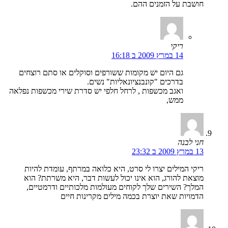
חושבת על הזמנים ההם.
ריקי
14 במרץ 2009 ב 16:18
גם היום יש מקומות ששורפים וסוקלים או סתם רוצחים
בדרכים "קונבנציונאליות" נשים.
ואגב מכשפות , לרחל חלפי יש סדרת שירי מכשפות נפלאה
ממש,
חני לבנה
13 במרץ 2009 ב 23:32
ריקי המילים יצרו לי סרט, היא כלואה במרתף, עומדת להיות
מוצאת להורג, הוא אינו יכול לעשות דבר, היא משרתת? הוא
המלך? השירים שלך לקוחים מעולמות מלכותיים ודרמטיים,
הדמויות שאת יוצרת בכמה מילים מקרינות חיים