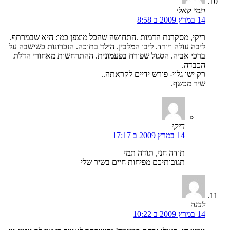
תמי קאלי
14 במרץ 2009 ב 8:58
ריקי, מסקרנת הדמות .התחושה שהכל מוצפן כמו: היא שבמרתף.
ליבה עולה ויורד. ליבו המלבין. הילד בתוכה. הזכרונות כשישבה על
ברכי אביה. הסגול שפורח בפעמונית. ההתרחשות מאחורי הדלת
הכבדה.
רק ישו גלוי- פורש ידיים לקראתה..
שיר מכשף.
ריקי
14 במרץ 2009 ב 17:17
תודה חני, תודה תמי
תגובותיכם מפיחות חיים בשיר שלי
לבנה
14 במרץ 2009 ב 10:22