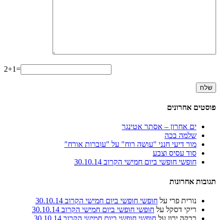
2+1=
פוסטים אחרונים
ים אחרון – אסתר אטינגר
שלמה בכה
מור דיעי חנני "עושה רוח" על "עוברות אורח"
סוד עסיס וצבע
חופשי חופשי ביום חמישי הקרוב 30.10.14
תגובות אחרונות
נורית פרי
על
חופשי חופשי ביום חמישי הקרוב 30.10.14
ריקי דסקל
על
חופשי חופשי ביום חמישי הקרוב 30.10.14
רבקה ירון
על
חופשי חופשי ביום חמישי הקרוב 30.10.14