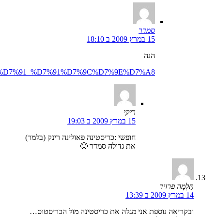
סמדר
15 במרץ 2009 ב 18:10
הנה
7%95%D7%91_%D7%91%D7%9C%D7%9E%D7%A8
ריקי
15 במרץ 2009 ב 19:03
חופשי :כריסטינה פאולינה רינק (בלמר)
את גדולה סמדר 🙂
תַּלְמָה פרויד
14 במרץ 2009 ב 13:39
ובקריאה נוספת אני מגלה את כריסטינה מול הכריסטוס…