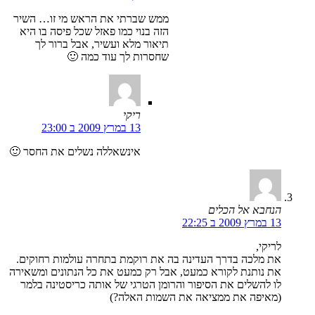
ממש שברתי את הראש מי זו… השיר
הזה בנוי כמו פאזל שכל פיסה בו היא
תיאור מלא ועשיר, אבל ברור לך
שחסרות לך עוד כמה 🙂
ריקי
13 במרץ 2009 ב 23:00
אינשאללה נשלים את החסר 🙂
הנחבא אל הכלים
13 במרץ 2009 ב 22:25
לריקי,
את מלכה בדרך העדינה בה את רוקמת בתחרה עולמות רחוקים.
את נותנת לקורא כמעט, אבל רק כמעט את כל הנתונים ומשאירה
לו להשלים את הסיפור והרומן הטרגי של אותה כריסטינה בלמר
(מאיפה את ממציאה את השמות האלה?)