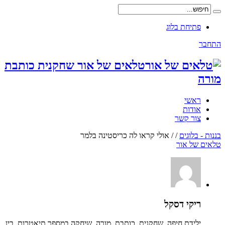
פתיחת בלוג
התחבר
טלאים של אור שחקנית כותבת
מורה
ראשי
אודות
צור קשר
בננות - בלוגים
/
/
אולי קראו לה כריסטינה בלמר
טלאים של אור
ריקי דסקל
ילידת חיפה, שחקנית, כותבת, מורה. שיחקה במספר תיאטרות, בין