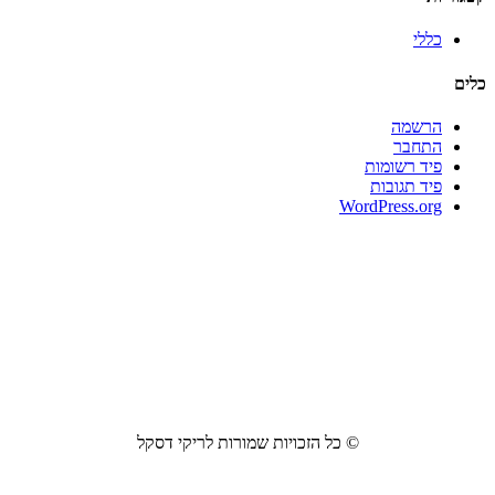
כללי
כלים
הרשמה
התחבר
פיד רשומות
פיד תגובות
WordPress.org
© כל הזכויות שמורות לריקי דסקל