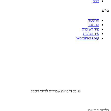
כללי
כלים
הרשמה
התחבר
פיד רשומות
פיד תגובות
WordPress.org
© כל הזכויות שמורות לריקי דסקל
בלוגים חדשים