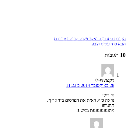
הקודם
הסדרן הראשי ושנה טובה ומבורכת
הבא
סוד עסיס וצבע
10 תגובות
רקפת זיו-לי
28 באוקטובר 2014 ב 11:23
הי ריקי
נראה כיף. ראית את הפרסום ב״הארץ״.
תהנווווו
מתגעגעגעגעת ממש!!!