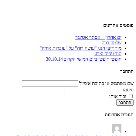
פוסטים אחרונים
ים אחרון – אסתר אטינגר
שלמה בכה
מור דיעי חנני "עושה רוח" על "עוברות אורח"
סוד עסיס וצבע
חופשי חופשי ביום חמישי הקרוב 30.10.14
התחבר
שם משתמש או כתובת אימייל
סיסמה
זכור אותי
התחבר
תגובות אחרונות