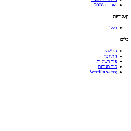
אוגוסט 2008
קטגוריות
כללי
כלים
הרשמה
התחבר
פיד רשומות
פיד תגובות
WordPress.org