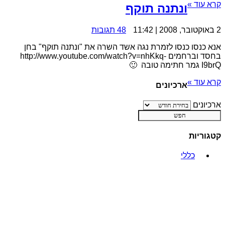
קרא עוד »
ונתנה תוקף
2 באוקטובר, 2008 | 11:42
48 תגובות
אנא כנסו כנסו לזמרת נגה אשד השרה את "ונתנה תוקף" בחן
בחסד וברחמים http://www.youtube.com/watch?v=nhKkq-
I9brQ גמר חתימה טובה 🙂
קרא עוד »
ארכיונים
ארכיונים
קטגוריות
כללי