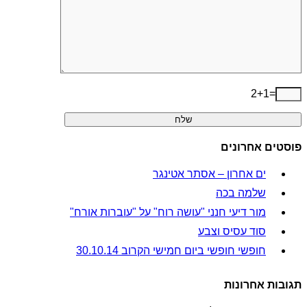
2+1=
פוסטים אחרונים
ים אחרון – אסתר אטינגר
שלמה בכה
מור דיעי חנני "עושה רוח" על "עוברות אורח"
סוד עסיס וצבע
חופשי חופשי ביום חמישי הקרוב 30.10.14
תגובות אחרונות