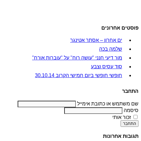
פוסטים אחרונים
ים אחרון – אסתר אטינגר
שלמה בכה
מור דיעי חנני "עושה רוח" על "עוברות אורח"
סוד עסיס וצבע
חופשי חופשי ביום חמישי הקרוב 30.10.14
התחבר
שם משתמש או כתובת אימייל
סיסמה
זכור אותי
התחבר
תגובות אחרונות