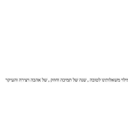
 טובה חברים – שנה של מילוי משאלותינו לטובה , שנה של תמיכה וחוזק , של אהבה ויצירה והעיקר