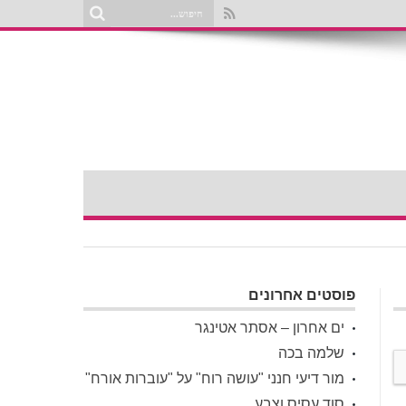
פוסטים אחרונים
ים אחרון – אסתר אטינגר
שלמה בכה
מור דיעי חנני "עושה רוח" על "עוברות אורח"
סוד עסיס וצבע