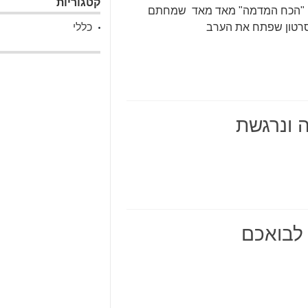
קטגוריות
רי "הכח המדמה" מאד מאד שמחתם
סרטון שפתח את הערב
כללי
לבואכם