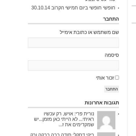
חופשי חופשי ביום חמישי הקרוב 30.10.14
התחבר
שם משתמש או כתובת אימייל
סיסמה
זכור אותי
התחבר
תגובות אחרונות
נורית פרי: אויש, רק עכשיו
ראיתי... לא הייתי כאן מזמן...יש
שמקדימים את ז...
ריקי דסקל: תודה רבה רבקה ורק