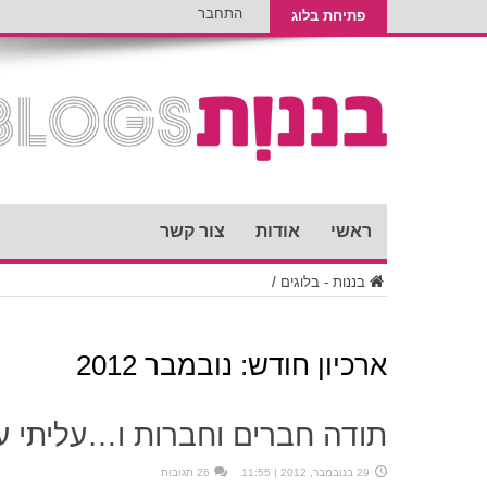
התחבר
פתיחת בלוג
ראשי
אודות
צור קשר
בננות - בלוגים
/
ארכיון חודש:
נובמבר 2012
תודה חברים וחברות ו…עליתי ע
29 בנובמבר, 2012 | 11:55
26 תגובות