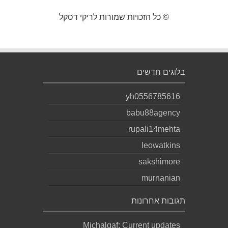
© כל הזכויות שמורות לריקי דסקל
בלוגים חדשים
yh0556785616
babu88agency
rupali14mehta
leowatkins
sakshimore
murnanian
תגובות אחרונות
Michalgaf: Current updates