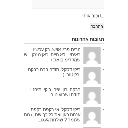
זכור אותי
התחבר
תגובות אחרונות
נורית פרי: אויש, רק עכשיו
ראיתי... לא הייתי כאן מזמן...יש
שמקדימים את ז...
ריקי דסקל: תודה רבה רבקה
ורק טוב :)...
רבקה ירון: יפה, ריקי. תיהני!
תודה ושבוע טוב....
ריקי דסקל: אי רקפת רקפת
אנחנו כאן ואת כל כך שם :) מה
שלומך ? שולחת געגו...