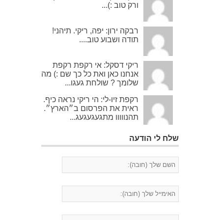
ורק טוב :)...
רבקה ירון: יפה, ריקי. תיהני!
תודה ושבוע טוב....
ריקי דסקל: אי רקפת רקפת
אנחנו כאן ואת כל כך שם :) מה
שלומך ? שולחת געגו...
רקפת זיו-לי: הי ריקי נראה כיף.
ראית את הפרסום ב״הארץ״.
תהנווווו מתגעגעגעג...
שלח לי הודעה