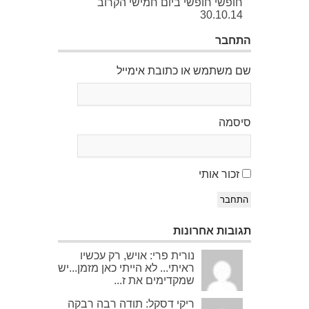
חופשי חופשי ביום חמישי הקרוב
30.10.14
התחבר
שם משתמש או כתובת אימייל
סיסמה
זכור אותי
התחבר
תגובות אחרונות
נורית פרי: אויש, רק עכשיו
ראיתי... לא הייתי כאן מזמן...יש
שמקדימים את ז...
ריקי דסקל: תודה רבה רבקה