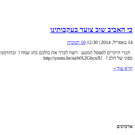
כי האביב שוב צועד בעקבותינו
14 באפריל, 2014 | 12:30
10 תגובות
חברי היקרים לספסל המטע רוצה לברך את כולכם בחג שמח ! ובהזדמנות זו
בפוני של הלב ! http://youtu.be/uaWA2GbcnJU
קרא עוד »
ארכיונים