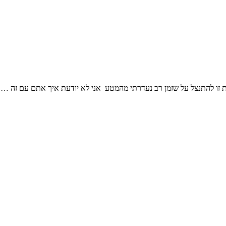
 להתנצל על שזמן רב נעדרתי מהמטע אני לא יודעת איך אתם עם זה ….אבל