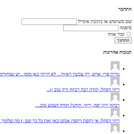
התחבר
שם משתמש או כתובת אימייל
סיסמה
זכור אותי
התחבר
תגובות אחרונות
נורית פרי: אויש, רק עכשיו ראיתי... לא הייתי כאן מזמן...יש שמקדימי
ריקי דסקל: תודה רבה רבקה ורק טוב :)...
רבקה ירון: יפה, ריקי. תיהני! תודה ושבוע טוב....
ריקי דסקל: אי רקפת רקפת אנחנו כאן ואת כל כך שם :) מה שלומך ? 