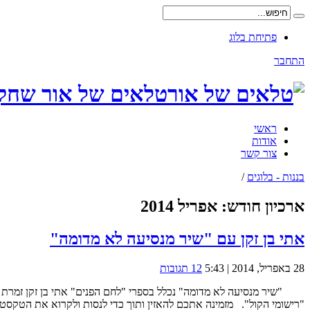
פתיחת בלוג
התחבר
טלאים של אור שחקנ
ראשי
אודות
צור קשר
בננות - בלוגים
/
ארכיון חודש:
אפריל 2014
אתי בן זקן עם "שיר מנסיעה לא מדומה"
28 באפריל, 2014 | 5:43
12 תגובות
"שיר מנסיעה לא מדומה" נכלל בספרי "לחם הפנים" אתי בן זקן זמרת עם
"רישומי הקול". מזמינה אתכם להאזין ותוך כדי לנסות ולקרוא את הטקסט ויהא זה יארצייט למשפחה שמ