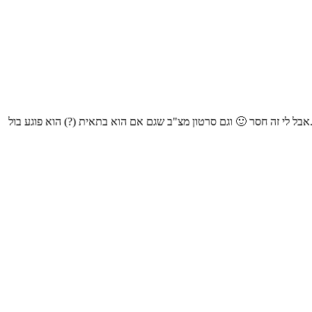
 לי זה חסר 🙂 וגם סרטון מצ"ב שגם אם הוא בתאית (?) הוא פוגע בול