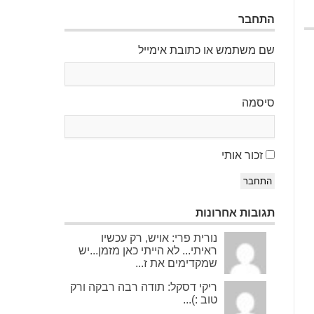
התחבר
שם משתמש או כתובת אימייל
סיסמה
זכור אותי
התחבר
תגובות אחרונות
נורית פרי: אויש, רק עכשיו
ראיתי... לא הייתי כאן מזמן...יש
שמקדימים את ז...
ריקי דסקל: תודה רבה רבקה ורק
טוב :)...