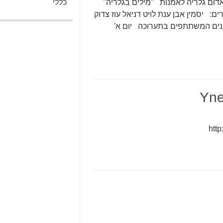
דום גלריה לאמנות "מילים בגלריה"
כללי
: יסמין אבן ענת לויט דניאל עוז צדוק
נים המשתתפים בתערוכה יום א'
http