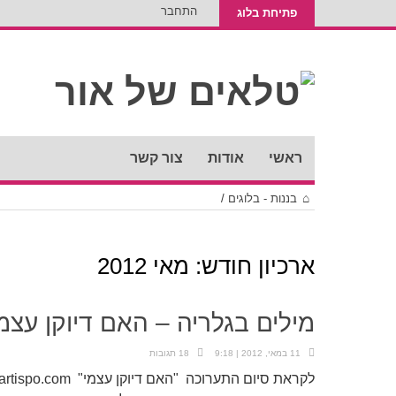
התחבר
פתיחת בלוג
ראשי
אודות
צור קשר
בננות - בלוגים
/
ארכיון חודש:
מאי 2012
מילים בגלריה – האם דיוקן עצמי
11 במאי, 2012 | 9:18
18 תגובות