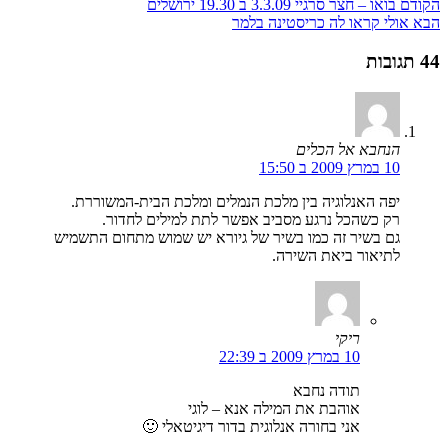
הקודם
בואו – חצר סרגיי 3.3.09 ב 19.30 ירושלים
הבא
אולי קראו לה כריסטינה בלמר
44 תגובות
הנחבא אל הכלים
10 במרץ 2009 ב 15:50
יפה האנלוגיה בין מלכת הנמלים ומלכת הבית-המשוררת.
רק כשהכל נרגע מסביב אפשר לתת למילים לחדור.
גם בשיר זה כמו בשיר של גיורא יש שמוש מתחום התשמיש
לתיאור ביאת השירה.
ריקי
10 במרץ 2009 ב 22:39
תודה נחבא
אוהבת את המילה אנא – לוגי
אני בחורה אנלוגית בדור דיגיטאלי 🙂