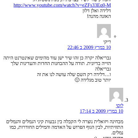
http://www.youtube.com/watch?v=eZFs33Eq0-M
דלידה ואלן דלון
האזנה מהנה!
ריקי
10 במרץ 2009 ב 22:46
גבריאלה יקרה כן זהו שיר ישן עוד מהימים שאינטרנט היתה
הזייה בדיונית. תודה על ההבחנות החדות והעדינות שלך
גבריאלה
ו…דלידה רק השם שלה עושה לנו את זה
יותר טוב מגלידה 🙂
לוסי
10 במרץ 2009 ב 17:14
מבחינה ויזואלית נוצרה לי הקבלה בין גבעות קיני הנמלים והנמלים
התזזיתיות, לבין הגוף הפרוש על האדמה והמילים החודרות, כמו
נמלים.