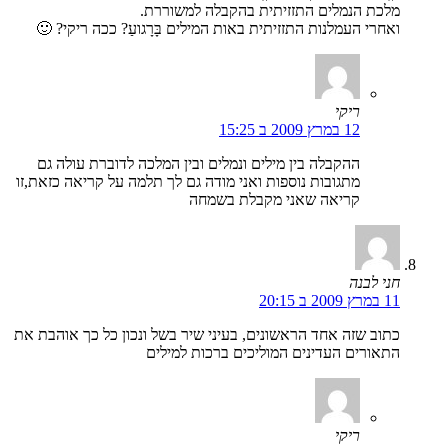
מלכת הנמלים התזזיתית בהקבלה למשוררת.
ואחרי העמלנות התזזיתית באות המילים בָּרָגועַ? ככה ריקי? 🙂
ריקי
12 במרץ 2009 ב 15:25
ההקבלה בין מילים ונמלים ובין המלכה לדוברת עולה גם
מתגובות נוספות ואני מודה גם לך תלמה על קריאה כזאת,זו
קריאה שאני מקבלת בשמחה
חני לבנה
11 במרץ 2009 ב 20:15
כתוב שזה אחד הראשונים, בעיני שיר בשל ונכון כל כך אוהבת את
התאורים העדינים המוליכים ברכות למילים
ריקי