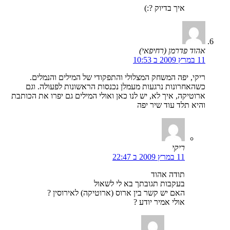
איך בדיוק ?:)
אהוד פדרמן (רחיפאי)
11 במרץ 2009 ב 10:53
ריקי, יפה המשחק המצלולי והתפקודי של המילים והנמלים.
כשהאחרונות נרגעות מעמלן נכנסות הראשונות לפעולה. וגם
ארוטיקה, איך לא, יש לנו כאן ואולי המילים גם יפרו את הכותבת
והיא תלד עוד שיר יפה
ריקי
11 במרץ 2009 ב 22:47
תודה אהוד
בעקבות תגובתך בא לי לשאול
האם יש קשר בין ארוס (ארוטיקה) לאירוסין ?
אולי אמיר יודע ?