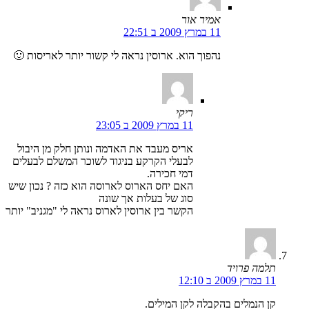
אמיר אור
11 במרץ 2009 ב 22:51
נהפוך הוא. ארוסין נראה לי קשור יותר לאריסות 🙂
ריקי
11 במרץ 2009 ב 23:05
אריס מעבד את האדמה ונותן חלק מן היבול
לבעלי הקרקע בניגוד לשוכר המשלם לבעלים
דמי חכירה.
האם יחס הארוס לארוסה הוא כזה ? נכון שיש
סוג של בעלות אך שונה
הקשר בין ארוסין לארוס נראה לי "מגניב" יותר
תלמה פרויד
11 במרץ 2009 ב 12:10
קן הנמלים בהקבלה לקן המילים.