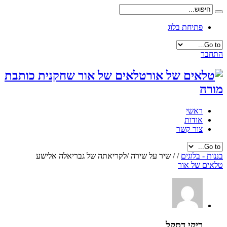
פתיחת בלוג
התחבר
טלאים של אור שחקנית כותבת
מורה
ראשי
אודות
צור קשר
בננות - בלוגים
/
/
שיר על שירה /לקריאתה של גבריאלה אלישע
טלאים של אור
ריקי דסקל