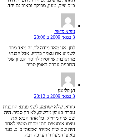
כ"כ יציב, טעון, מפוקח וכאוב גם יחד.
גיורא פישר
3 במאי 2009 ב 20:06
לחן. אני מאד מודה לך. זה מאד מוזר
לשמוע את עצמך ברדיו. אבל הבנתי
מהתגובות שיחסית לחוסר הנסיון שלי
התכנית עברה באופן סביר.
חן קלינמן
3 במאי 2009 ב 20:12
גיורא, שלא ישתמע לשני פנים: התכנית
עברה באופן מרשים, לא רק סביר. היה
שם שיח מדוייק, כל אחד הביא את
עצמו אותנטית ונתן מקום ממשי לאחר.
היה שם שיח אמיתי ואמפתי כ"כ, בוגר
באופן המעורר הערכה רבה.