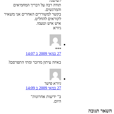
לשושנה
תודה רבה על דבריך המחמיאים
והמרגשים.
בקשר למשוררים האחרים אני משאיר
לקוראים להחליט.
איש איש וטעמו.
גיורא
***
27 במאי 2009 ב 14:07
באיזה עיתון מדובר ומתי התפרסם?
גיורא פישר
27 במאי 2009 ב 14:09
ב" ידיעות אחרונות"
היום.
השאר תגובה