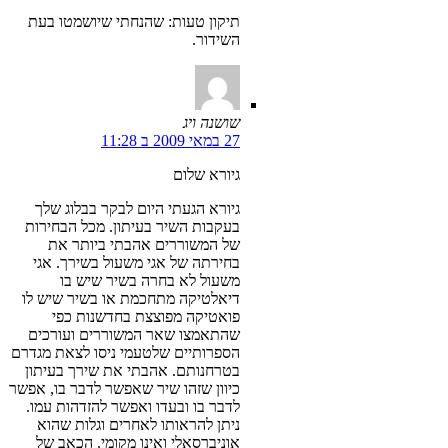
תיקון טעות: שהנחתי שיושמטו בעת
השידור.
שושנה ויג
27 במאי 2009 ב 11:28
גיורא שלום
גיורא הגעתי היום לבקר בבלוג שלך
בעקבות השיר בעיתון. מכל הבחירות
של המשוררים אהבתי ביותר את
בחירתה של אגי משעול בשירך. אגי
משעול לא בחרה בשיר שיש בו
דיאלטיקה מתחכמת או בשיר שיש לו
פואטיקה מפוצצת בחדשנות כפי
שהתאמצו שאר המשוררים ועורכים
הספרותיים שלטעמי ניסו לצאת מגדרם
בטרחנותם. אהבתי את שירך בעיתון
כיוון שזהו שיר שאפשר לדבר בו, אפשר
לדבר בו ובעדו ואפשר להזדהות עמו.
ניתן להראותו לאחרים וגלות שהוא
אוניברסאלי ואינו מקומי. הכאב של