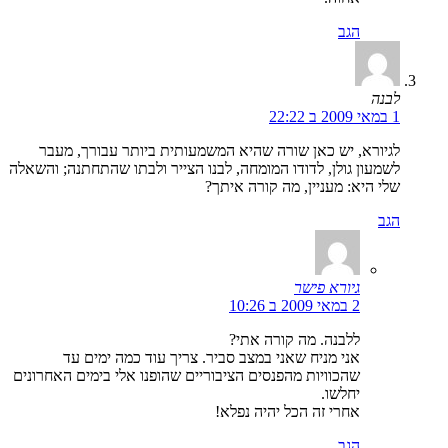
הגב
לבנה
1 במאי 2009 ב 22:22
לגיורא, יש כאן שורה שהיא המשמעותית ביותר עבורך, מעבר
לשמעון גולן, לדודו המומחה, לבנו הצייר ולבתו שהתחתנה; והשאלה
שלי היא: מעניין, מה קורה איתך?
הגב
גיורא פישר
2 במאי 2009 ב 10:26
ללבנה. מה קורה אתי?
אני מניח שאני במצב סביר. צריך עוד כמה ימים עד
שהכוויות מהפנסים הציבוריים שהופנו אלי בימים האחרונים
יחלשו.
אחרי זה הכל יהיה נפלא!
הגב