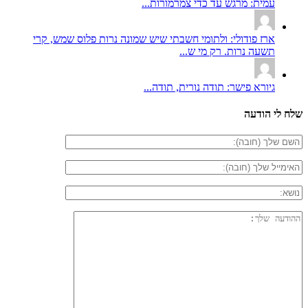
עמית: מרגש עד כדי צמרמורות...
ארז פודולי: ולתומי חשבתי שיש שמונה נרות פלוס שמש, קרי
תשעה נרות. רק מי ש...
גיורא פישר: תודה נורית, תודה...
שלח לי הודעה