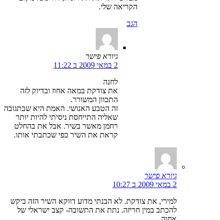
הקריאה שלי.
הגב
גיורא פישר
2 במאי 2009 ב 11:22
לחנה
את צודקת במאה אחוז ובדיוק לזה
התכוון המשורר.
זה הטבע האנושי. האמת היא שבתגובה
שאליה התייחסת ניסיתי להיות יותר
רחמן מאשר בשיר. אבל את בהחלט
קראת את השיר כפי שכתבתי אותו.
גיורא פישר
2 במאי 2009 ב 10:27
למירי, את צודקת. לא הבנתי מדוע דווקא השיר הזה ביקש
להכתב במין חריזה. נתת את התשובה- קצב ישראלי של
אחוה.