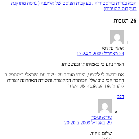
הבא
בגרות בהיסטוריה , בעקבות הפוסט של אליענה ( גרסה מתוקנת
בעקבות ההערות)
26 תגובות
אהוד פדרמן
29 באפריל 2009 ב 17:24
השיר נוגע בי באמיתותו ובפשטותו.
אם יורשה לי להציע, הייתי מוותר על : שיר עם ישראלי ומסתפק ב'
החבר הכי טוב שלי' הכותרת המקוצרת והשורה האחרונה יוצרות
לדעתי את הפואנטה של השיר
הגב
גיורא פישר
29 באפריל 2009 ב 20:20
שלום אהוד.
תודה