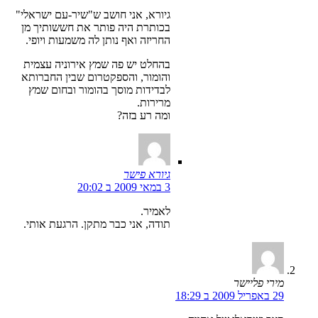
גיורא, אני חושב ש"שיר-עם ישראלי"
בכותרת היה פותר את חששותיך מן
החריזה ואף נותן לה משמעות ויופי.
בהחלט יש פה שמץ אירוניה עצמית
והומור, והספקטרום שבין החברותא
לבדידות מוסך בהומור ובחום שמץ
מרירות.
ומה רע בזה?
גיורא פישר
3 במאי 2009 ב 20:02
לאמיר.
תודה, אני כבר מתקן. הרגעת אותי.
מירי פליישר
29 באפריל 2009 ב 18:29