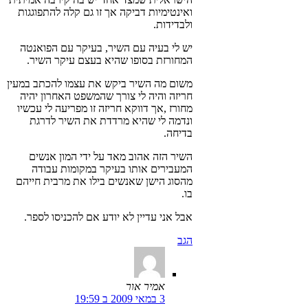
ואינטימיות דביקה אך זו גם קלה להתפוגגות
ולבדידות.
יש לי בעיה עם השיר, בעיקר עם הפואנטה
המחורזת בסופו שהיא בעצם עיקר השיר.
משום מה השיר ביקש את עצמו להכתב במעין
חריזה והיה לי צורך שהמשפט האחרון יהיה
מחורז ,אך דווקא חריזה זו מפריעה לי עכשיו
ונדמה לי שהיא מרדדת את השיר לדרגת
בדיחה.
השיר הזה אהוב מאד על ידי המון אנשים
המעבירים אותו בעיקר במקומות עבודה
מהסוג הישן שאנשים בילו את מרבית חייהם
בו.
אבל אני עדיין לא יודע אם להכניסו לספר.
הגב
אמיר אור
3 במאי 2009 ב 19:59