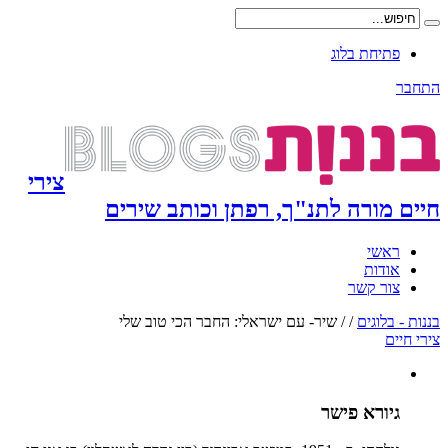
פתיחת בלוג
התחבר
צירי
חיים מורה לתנ"ך, רפתן וכותב שירים
ראשי
אודות
צור קשר
בננות - בלוגים
/
/
שיר- עם ישראלי: החבר הכי טוב שלי
צירי חיים
גיורא פישר