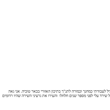
 במקביל לעבודתי כמחנך וכמורה לתנ"ך בתיכון האזורי בבאר טוביה. אני גאה
ל שירד עלי לפני מספר שנים חלחלו והעירו את גרעיני השירה שהיו רדומים