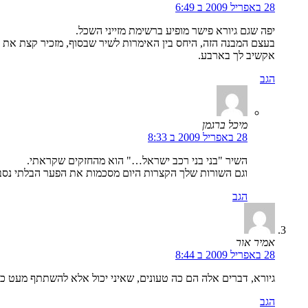
28 באפריל 2009 ב 6:49
יפה שגם גיורא פישר מופיע ברשימת מזייני השכל.
בעצם המבנה הזה, היחס בין האימרות לשיר שבסוף, מזכיר קצת את 
אקשיב לך בארבע.
הגב
מיכל ברגמן
28 באפריל 2009 ב 8:33
השיר "בני בני רכב ישראל…" הוא מהחזקים שקראתי.
וגם השורות שלך הקצרות היום מסכמות את הפער הבלתי נסבל בין
הגב
אמיר אור
28 באפריל 2009 ב 8:44
גיורא, דברים אלה הם כה טעונים, שאיני יכול אלא להשתתף מעט 
הגב