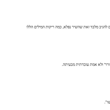
ים להגיב מלבד זאת שהשיר נפלא, כמה ריקות המילים הללו
רר' ולא אמת עובדתית מבעיתה.
ו".