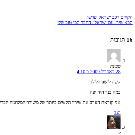
הקודם
רכב ישראל ופרשו
הבא
שיר- עם ישראלי: החבר הכי טוב שלי
16 תגובות
סבינה
28 באפריל 2009 ב 4:10
קשה לישון הלילה.
כמה בנך היה יפה .
אני קוראת הערב את שיריו הקשים ביותר של משורר המלחמה הבריטי 
הגב
לי