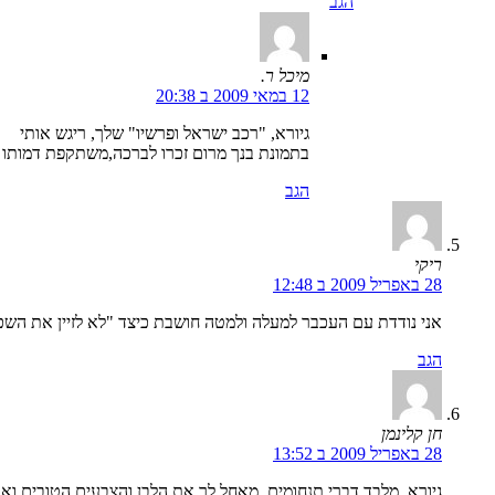
הגב
מיכל ר.
12 במאי 2009 ב 20:38
גיורא, "רכב ישראל ופרשיו" שלך, ריגש אותי
בתמונת בנך מרום זכרו לברכה,משתקפת דמותו 
הגב
ריקי
28 באפריל 2009 ב 12:48
אני נודדת עם העכבר למעלה ולמטה חושבת כיצד "לא לזיין את השכ
הגב
חן קלינמן
28 באפריל 2009 ב 13:52
גיורא, מלבד דברי תנחומים, מאחל לך את הלבן והצבעים הטובים וא