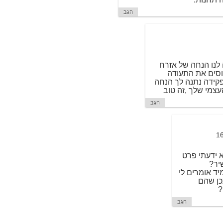
הגב
ה לנו הנחה של אזרח
 ובאוטובוסים את התעודה
פקידה נתנה לך הנחה
צמי שלך ,זה טוב
הגב
א ידעתי פרט
יר?
יד אומרים לי
כן שהם
?
הגב