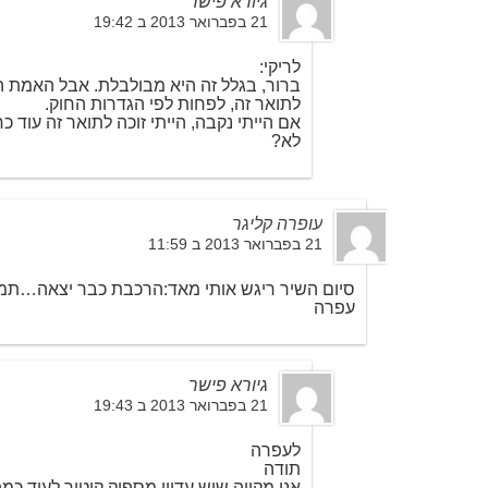
גיורא פישר
21 בפברואר 2013 ב 19:42
לריקי:
ברור, בגלל זה היא מבולבלת. אבל האמת הי
לתואר זה, לפחות לפי הגדרות החוק.
אם הייתי נקבה, הייתי זוכה לתואר זה עוד כ
לא?
עופרה קליגר
21 בפברואר 2013 ב 11:59
סיום השיר ריגש אותי מאד:הרכבת כבר יצאה…תמו
עפרה
גיורא פישר
21 בפברואר 2013 ב 19:43
לעפרה
תודה
אני מקווה שיש עדיין מספיק קיטור לעוד כמ