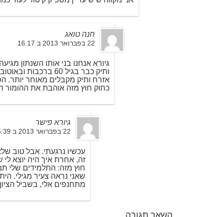
חנה טואג
22 בפברואר 2013 ב 16:17
גיורא אנחנו בני אותו השנתון מגיע
ותיק כבר בגיל 60 ברכבות
אזרח ותיק מקבלים מאוחר יותר. ה
כחוק חוץ מזה אוהבת את ההומור הע
גיורא פישר
22 בפברואר 2013 ב 16:39
עכשיו נרגעתי. אבל טוב של
זה, אחרת איך היה יוצא לי ש
חוץ מזה: התלמידים שלי תמ
שאני נראה צעיר מגילי. הית
מתחנפים אלי, בשביל הציון
השאר תגובה