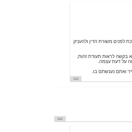
לכת לפנים משורת הדין ולהעניק
לא בקשה לראות תעודת זהות,
טה על דעת עצמה.
יר ואתם נענשתם בו.
הגב
הגב