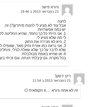
גיורא פישר
21 בפברואר 2013 ב 19:46
לחנה
אבל עוד לא מגיע לי להנות מיתרון(?) זה.
יש כמה אפשרויות:
1. אני הייתי כל כך נחמד, שהיא החליטה ל
לי מה שלא מגיע לי.
2. היא לא מכירה את החוק
3. אני נראה כמו אזרח ותיק מאד, שאפילו 
שלא לדבר על כך שלא שאלה לגילי, והחלי
4. או שהיא באמת מבולבלת.
בכל מקרה: גם קיבלתי הנחה, וגם זכיתי בש
ריקי דסקל
21 בפברואר 2013 ב 11:54
זה לא אתה גיורא ….זו הקופאית 🙂