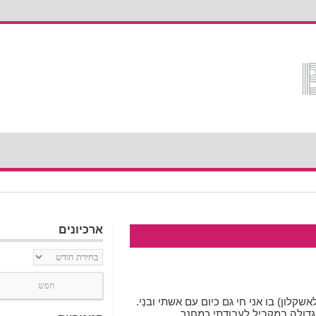
ארכיונים
ארכיונים
ן גדרה לאשקלון) בו אני חי גם כיום עם אשתי ובנַי.
דולה במקביל לעבודתי כמחנך