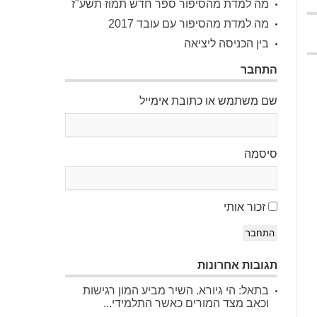
מה למדת מהסיפור ספר חדש תמוז תשע"ז
מה למדת מהסיפור עם עובד 2017
בין הכניסה ליציאה
התחבר
שם משתמש או כתובת אימייל
סיסמה
זכור אותי
התחבר
תגובות אחרונות
בתאל: הי גיורא. השיר מביע המון רגישות
וכאב מצד המורים כאשר התלמידי...