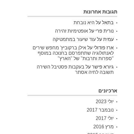
תגובות אחרונות
בתאל
על
היא נובחת
נורית פרי
על
אופטימיות זהירה
עמית
על
עוד שיעור במתמטיקה
ארז פודולי
על
אילן ברקוביץ' מחפש שירים
לאנתולוגיה שתתפרסם בחנוכה במוסף
"ספרות ותרבות" של "הארץ"
גיורא פישר
על
בעקבות פסטיבל השירה
תשובה לחיה אסתר
ארכיונים
יולי 2023
נובמבר 2017
יולי 2017
מרץ 2016