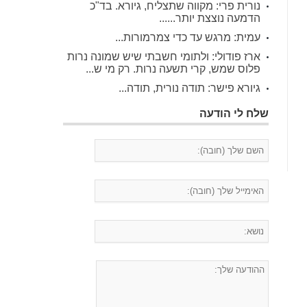
נורית פרי: מקווה שתצליח, גיורא. בד"כ
הדמעה נוצצת יותר......
עמית: מרגש עד כדי צמרמורות...
ארז פודולי: ולתומי חשבתי שיש שמונה נרות
פלוס שמש, קרי תשעה נרות. רק מי ש...
גיורא פישר: תודה נורית, תודה...
שלח לי הודעה