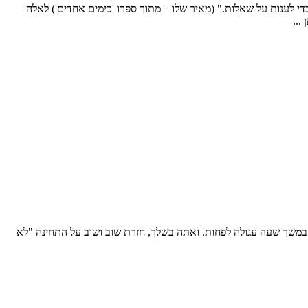
י לענות על שאלות." (מאיר שלו – מתוך ספרו 'כימים אחדים') לאלה
...
ך במשך שעה עגולה לפחות. ואתה בשלך, חזרת שוב ושוב על התחינה "לא