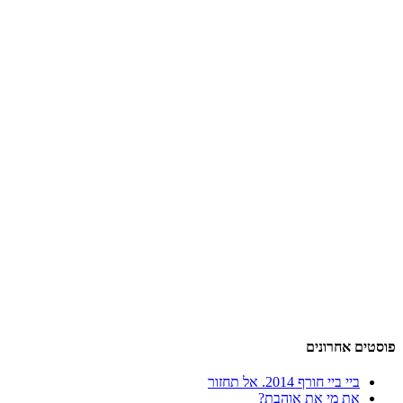
פוסטים אחרונים
ביי ביי חורף 2014. אל תחזור
את מי את אוהבת?