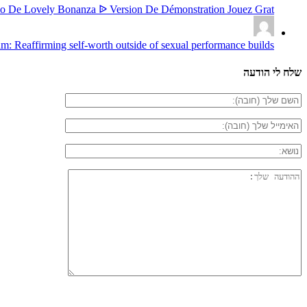
o De Lovely Bonanza ᐉ Version De Démonstration Jouez Grat...
m: Reaffirming self-worth outside of sexual performance builds...
שלח לי הודעה