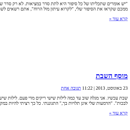
"יש אומרים שתכליתו של כל סיפור היא לתת סדר במציאות. לא רק סדר של 
ממכם שקראו את הסיפור שלי, "לקרוא עיתון מול הרוח", אתם רשאים לש
קרא עוד »
מוסף השבת
23 באוגוסט, 2013 | 11:22
תגובה אחת
שבת עכשיו. אני מגלה שוב עד כמה לילות שישי ריקים מדי פעם. לילות שי
לבכות". "הדמעות שלי אינן תלויות בך," התגוננתי. כל כך רציתי להיות במקו
קרא עוד »