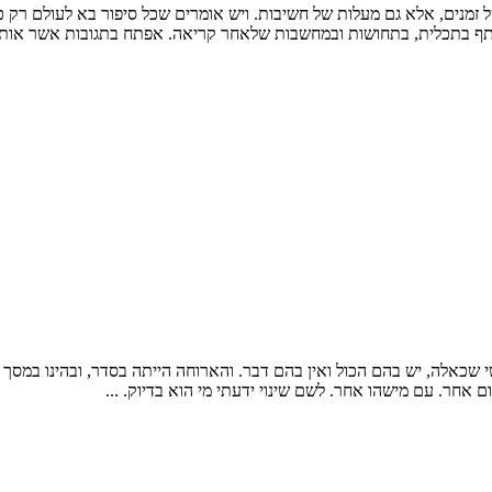
זמנים, אלא גם מעלות של חשיבות. ויש אומרים שכל סיפור בא לעולם רק כד
תף בתכלית, בתחושות ובמחשבות שלאחר קריאה. אפתח בתגובות אשר אותן 
שי שכאלה, יש בהם הכול ואין בהם דבר. והארוחה הייתה בסדר, ובהינו במס
ם אחר. עם מישהו אחר. לשם שינוי ידעתי מי הוא בדיוק. ...