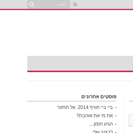
פוסטים אחרונים
ביי ביי חורף 2014. אל תחזור
את מי את אוהבת?
הגיע הזמן…
לג'וקר שלי