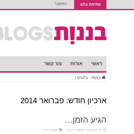
התחבר
פתיחת בלוג
ראשי
אודות
צור קשר
בננות - בלוגים
/
ארכיון חודש:
פברואר 2014
הגיע הזמן…
15 בפברואר, 2014 | 11:27
תגובה אחת