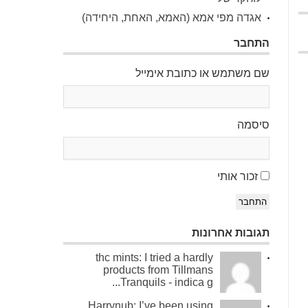
אגדה מפי אמא (האמא, האחת, היחידה)
התחבר
שם משתמש או כתובת אימייל
סיסמה
זכור אותי
התחבר
תגובות אחרונות
thc mints: I tried a hardly
products from Tillmans
Tranquils - indica g...
Harrynub: I’ve been using