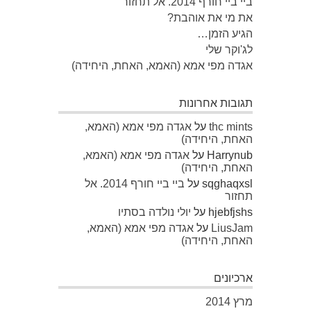
ביי ביי חורף 2014. אל תחזור
את מי את אוהבת?
הגיע הזמן…
לג'וקר שלי
אגדה מפי אמא (האמא, האחת, היחידה)
תגובות אחרונות
thc mints
על
אגדה מפי אמא (האמא,
האחת, היחידה)
Harrynub
על
אגדה מפי אמא (האמא,
האחת, היחידה)
sqghaqxsl
על
ביי ביי חורף 2014. אל
תחזור
hjebfjshs
על
יולי נולדה בסתיו
LiusJam
על
אגדה מפי אמא (האמא,
האחת, היחידה)
ארכיונים
מרץ 2014