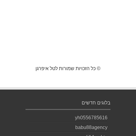
© כל הזכויות שמורות לטל איפרגן
בלוגים חדשים
yh0556785616
babu88agency