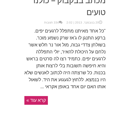
טועים
20 בנובמבר, 2013 | 2:02
334 תגובות
"כל אחד מאיתנו מתפלל לרגעים יפים.
ברקע התנגן לו ג'אז שרק נשמע מוכר.
בשולחן צדדי גבוה, מול אור נר חלש אשר
נלחם על היכולת להאיר, יולי התפללה
לרגעים יפים. כתמיד רצו לה סרטים בראש
והיא חיפשה תשובות בלי לרצות אותן
בכנות. כל שרצתה היה לכתוב לאנשים שלא
היו בנמצא. ללחוץ לגעגוע את היד. לשאול
אותו האם יום אחד באופן אקראי ...
קרא עוד »