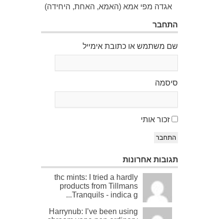
אגדה מפי אמא (האמא, האחת, היחידה)
התחבר
שם משתמש או כתובת אימייל
סיסמה
זכור אותי
התחבר
תגובות אחרונות
thc mints: I tried a hardly
products from Tillmans
Tranquils - indica g...
Harrynub: I’ve been using