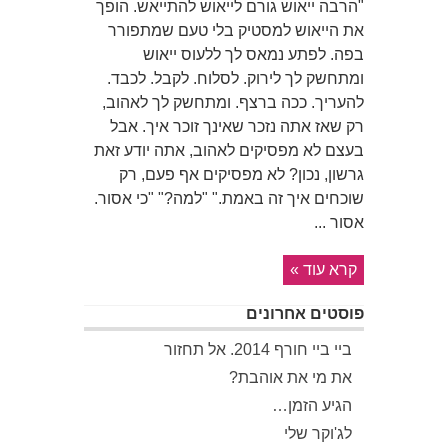
"הרבה ייאוש גורם לייאוש להתייאש. הופך
את הייאוש למסטיק בלי טעם שמתפורר
בפה. לפתע נמאס לך ללעוס ייאוש
ומתחשק לך לירוק. לסלוח. לקבל. לכבד.
להעריך. ככה ברצף. ומתחשק לך לאהוב,
רק שאז אתה נזכר שאינך זוכר איך. אבל
בעצם לא מפסיקים לאהוב, אתה יודע זאת
גרשון, נכון? לא מפסיקים אף פעם, רק
שוכחים איך זה באמת." "למה?" "כי אסור.
אסור ...
קרא עוד »
פוסטים אחרונים
ביי ביי חורף 2014. אל תחזור
את מי את אוהבת?
הגיע הזמן…
לג'וקר שלי