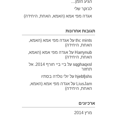
הגיע הזמן…
לג'וקר שלי
אגדה מפי אמא (האמא, האחת, היחידה)
תגובות אחרונות
thc mints
על
אגדה מפי אמא (האמא,
האחת, היחידה)
Harrynub
על
אגדה מפי אמא (האמא,
האחת, היחידה)
sqghaqxsl
על
ביי ביי חורף 2014. אל
תחזור
hjebfjshs
על
יולי נולדה בסתיו
LiusJam
על
אגדה מפי אמא (האמא,
האחת, היחידה)
ארכיונים
מרץ 2014