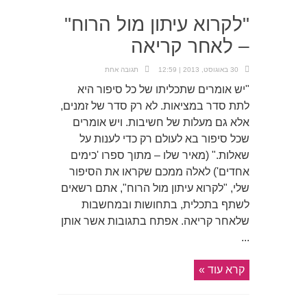
"לקרוא עיתון מול הרוח"
– לאחר קריאה
30 באוגוסט, 2013 | 12:59
תגובה אחת
"יש אומרים שתכליתו של כל סיפור היא
לתת סדר במציאות. לא רק סדר של זמנים,
אלא גם מעלות של חשיבות. ויש אומרים
שכל סיפור בא לעולם רק כדי לענות על
שאלות." (מאיר שלו – מתוך ספרו 'כימים
אחדים') לאלה ממכם שקראו את הסיפור
שלי, "לקרוא עיתון מול הרוח", אתם רשאים
לשתף בתכלית, בתחושות ובמחשבות
שלאחר קריאה. אפתח בתגובות אשר אותן
...
קרא עוד »