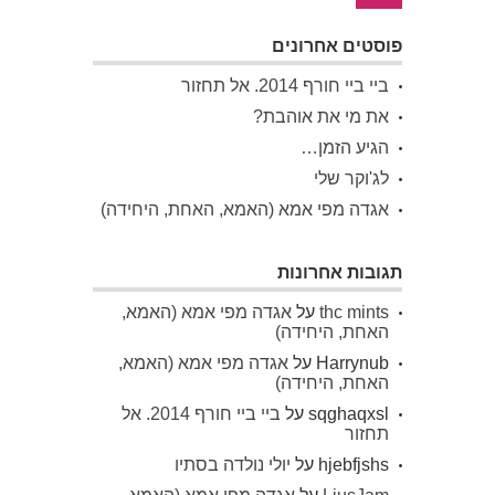
פוסטים אחרונים
ביי ביי חורף 2014. אל תחזור
את מי את אוהבת?
הגיע הזמן…
לג'וקר שלי
אגדה מפי אמא (האמא, האחת, היחידה)
תגובות אחרונות
thc mints
על
אגדה מפי אמא (האמא,
האחת, היחידה)
Harrynub
על
אגדה מפי אמא (האמא,
האחת, היחידה)
sqghaqxsl
על
ביי ביי חורף 2014. אל
תחזור
hjebfjshs
על
יולי נולדה בסתיו