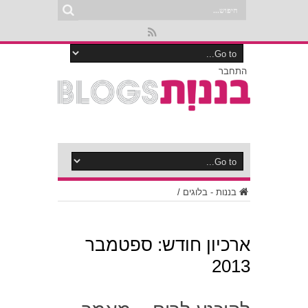
התחבר
בננות - בלוגים
/
ארכיון חודש:
ספטמבר
2013