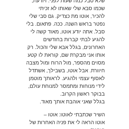
שלא סבל כמה שעות לפני. ויודעת,
שכמו סבא שלי שאותו לא זכיתי
להכיר, אוטו מת כצדיק. גם סבי שלי
נפטר בראש השנה. ככה. פתאום. בלי
סבל. אתה יודע אוטו, מאוד קשה לי
להגיע לבתי קברות בחודשים
האחרונים, בגלל אבא שלי והכול. רק
אותו אני מבקרת שם, קוראת לו קטע
מסוים מהספר, מול הרוח ומול מצבה
חיוורת. אבל אוטו, בשבילך, אשתדל
לאסוף עצמי ולהגיע. לראותך מוטמן
לידי מנוחות ומתמסר למנוחת עולם,
בבוקר ראשון הקרוב.
בגלל שאני אוהבת אותך מאוד.
השיר שכתבתי לאוטו: אוטו –
אוטו הראה לי את פניה האחרות של