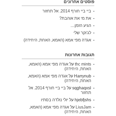
פוסטים אחרונים
ביי ביי חורף 2014. אל תחזור
את מי את אוהבת?
הגיע הזמן…
לג'וקר שלי
אגדה מפי אמא (האמא, האחת, היחידה)
תגובות אחרונות
thc mints
על
אגדה מפי אמא (האמא,
האחת, היחידה)
Harrynub
על
אגדה מפי אמא (האמא,
האחת, היחידה)
sqghaqxsl
על
ביי ביי חורף 2014. אל
תחזור
hjebfjshs
על
יולי נולדה בסתיו
LiusJam
על
אגדה מפי אמא (האמא,
האחת, היחידה)