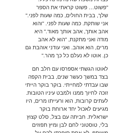
"פשוט… פשוט קראתי את הספר
שלך, בבית החולים, כמה שעות לפני."
אני שותקת. כמה שעות לפני. "והוא
אהב אותך, אהב אותך מאוד." היא
מודה ואני מתקנת, "הוא לא אהב
מרים, הוא אוהב. ואני עודני אוהבת גם
כן. אוטו לא נעלם כל כך מהר."
לאוטו הגשתי אספרסו עם חלב חם
בצד במשך כעשר שנים, בבית הקפה
שבו עבדתי למחייתי. בוקר בוקר הייתי
זוכה לחיוך ממנו ולמבט עיניו הטובות.
לעתים קרובות, הוא ורעייתו מרים, היו
מגיעים לאכול יחד ארוחת בוקר
ישראלית. חביתה עם בצל, סלט קצוץ
בלי, טוסטוני לחם לבן ומיץ תפוזים
משותף. לא אחת סיפרתי להם על