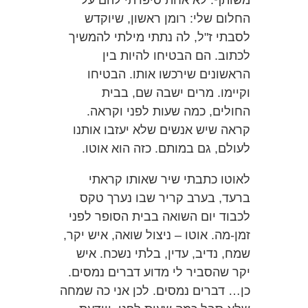
החלום שלי: רומן ראשון, שיוקדש
לסבתי ז"ל, לה נתתי מילתי להמשיך
לכתוב. הם הבטיחו להיות בין
הראשונים שירכשו אותו. הבטיחו
וקיימו. מרים ישבה שם, בבית
החולים, כמה שעות לפני וקראה.
קראה שיש אנשים שלא יעזבו אותנו
לעולם, גם במותם. כזה הוא אוטו.
לאוטו כתבתי שיר שאותו קראתי
ברעד, בערב קריר שבו נערך טקס
לכבוד יום השואה בבית הסופר לפני
זמן-מה. אוטו – ניצול שואה, איש יקר,
שמח, נדיב, עדין, בלתי נשכח. איש
יקר שהסביר לי מדוע דברים נמסים.
כן… דברים נמסים. לכן אני כה שמחה