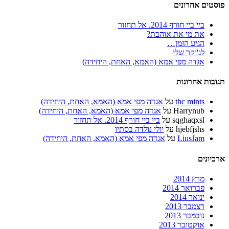
פוסטים אחרונים
ביי ביי חורף 2014. אל תחזור
את מי את אוהבת?
הגיע הזמן…
לג'וקר שלי
אגדה מפי אמא (האמא, האחת, היחידה)
תגובות אחרונות
thc mints
על
אגדה מפי אמא (האמא, האחת, היחידה)
Harrynub
על
אגדה מפי אמא (האמא, האחת, היחידה)
sqghaqxsl
על
ביי ביי חורף 2014. אל תחזור
hjebfjshs
על
יולי נולדה בסתיו
LiusJam
על
אגדה מפי אמא (האמא, האחת, היחידה)
ארכיונים
מרץ 2014
פברואר 2014
ינואר 2014
דצמבר 2013
נובמבר 2013
אוקטובר 2013