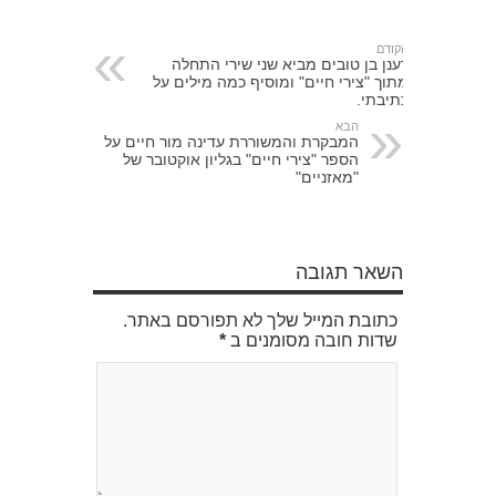
הקודם
רענן בן טובים מביא שני שירי התחלה
מתוך "צירי חיים" ומוסיף כמה מילים על
כתיבתי.
הבא
המבקרת והמשוררת עדינה מור חיים על
הספר "צירי חיים" בגליון אוקטובר של
"מאזניים"
השאר תגובה
כתובת המייל שלך לא תפורסם באתר.
שדות חובה מסומנים ב
*