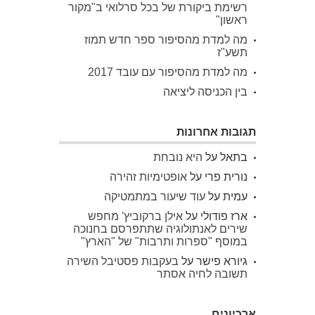
רשימת ביקורת של בכל סרלואי ב"מקור
ראשון"
מה למדת מהסיפור ספר חדש תמוז
תשע"ז
מה למדת מהסיפור עם עובד 2017
בין הכניסה ליציאה
תגובות אחרונות
בתאל
על
היא נובחת
נורית פרי
על
אופטימיות זהירה
עמית
על
עוד שיעור במתמטיקה
ארז פודולי
על
אילן ברקוביץ' מחפש
שירים לאנתולוגיה שתתפרסם בחנוכה
במוסף "ספרות ותרבות" של "הארץ"
גיורא פישר
על
בעקבות פסטיבל השירה
תשובה לחיה אסתר
ארכיונים