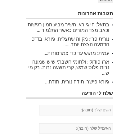
תגובות אחרונות
בתאל: הי גיורא. השיר מביע המון רגישות
וכאב מצד המורים כאשר התלמידי...
נורית פרי: מקווה שתצליח, גיורא. בד"כ
הדמעה נוצצת יותר......
עמית: מרגש עד כדי צמרמורות...
ארז פודולי: ולתומי חשבתי שיש שמונה
נרות פלוס שמש, קרי תשעה נרות. רק מי
ש...
גיורא פישר: תודה נורית, תודה...
שלח לי הודעה