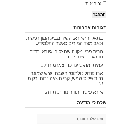
זכור אותי
התחבר
תגובות אחרונות
בתאל: הי גיורא. השיר מביע המון רגישות
וכאב מצד המורים כאשר התלמידי...
נורית פרי: מקווה שתצליח, גיורא. בד"כ
הדמעה נוצצת יותר......
עמית: מרגש עד כדי צמרמורות...
ארז פודולי: ולתומי חשבתי שיש שמונה
נרות פלוס שמש, קרי תשעה נרות. רק מי
ש...
גיורא פישר: תודה נורית, תודה...
שלח לי הודעה