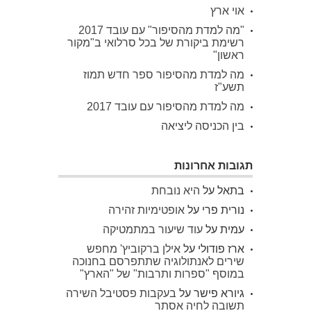
אוי ארץ
"מה למדת מהסיפור" עם עובד 2017
רשימת ביקורת של בכל סרלואי ב"מקור
ראשון"
מה למדת מהסיפור ספר חדש תמוז
תשע"ז
מה למדת מהסיפור עם עובד 2017
בין הכניסה ליציאה
תגובות אחרונות
בתאל
על
היא נובחת
נורית פרי
על
אופטימיות זהירה
עמית
על
עוד שיעור במתמטיקה
ארז פודולי
על
אילן ברקוביץ' מחפש
שירים לאנתולוגיה שתתפרסם בחנוכה
במוסף "ספרות ותרבות" של "הארץ"
גיורא פישר
על
בעקבות פסטיבל השירה
תשובה לחיה אסתר