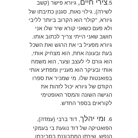
צירי חיים,
5.
גיורא פישר (קשב
לשירה), גילוי נאות, סגנון כתיבתו של
גיורא, "קולו" הוא הקרוב ביותר לליבי
ולא פעם כשאני קורא שיר שלו אני
חושב שאני הייתי צריך לכתוב אותו.
גיורא מפעיל בי את הרגש ואת השכל
בעת ובעונה אחת, הוא מצחיק אותי,
הוא גורם לי לעצב וצער, הוא משמח
אותי ובעיקר הוא מעניין ומפתיע אותי
בפואנטות שלו. מי שמכיר את ספרו
הקודם של גיורא יכול לזהות את
הגישה השונה והמסר האופטימי
לקוראים בספר החדש.
ומי יהלך
6.
, דוד ברבי (עמדה),
הפואטיקה של דוד נוגעת בי בעמקי
הנפש, שירתו המתבוננת בסביבתו