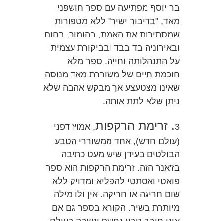
בר יוסף מפתיעה עם ספר חושפני
מאד, "בדיבור ישיר" ללא מטפורות
שמסתירות את האמת, בהומור, בחום
ובאירוניה בד בבד ובביקורת עצמית
על התנהלותה וחייה. ספר מלא
חוכמת חיים של משוררת מאד מנוסה
שאינו מצטעצע אך מבקש אהבה שלא
ניתן שלא לתת אותה.
. זרימת הרקפות
3
, אמוץ דפני
(עולם חדש), אחד ממשוררי הטבע
הבולטים בעידן שיש מעט כתיבה
בז'אנר הזה. זרימת הרקפות הוא ספר
פואטי ואסתטי להפליא ומדויק ללא
שום חריגה או חריקה. אין ולו מילה
מיותרת בשיר. הקורא בספר גם אם