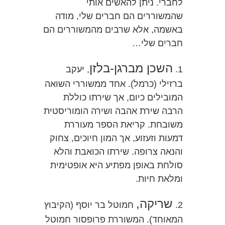
לחברי. ניתן להאשים אותי
שהמשוררים הם חברים שלי, מודה
באשמה, אלא שרבים מהמשוררים הם
חברים שלי…
השכן מברגן-בלזן
1.
, יעקב
ברזילי (כרמל). אחד ממשוררי השואה
המובילים כיום, אך שירתו כוללת
הרבה שירת אהבה ושירה הומוריסטית
משובחת. קריאת הספר מעוררת
דמעות וזעזוע, אך המון חיוכים, צחוק
והנאה צרופה. שירתו הכואבת והלא
סולחת באופן מפתיע היא אופטימית
ומלאת חיות.
שריקה,
2.
חמוטל בר יוסף (הקיבוץ
המאוחד). המשוררת פרופסור חמוטל