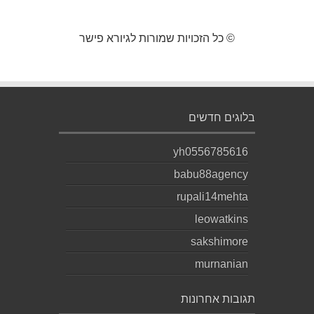
© כל הזכויות שמורות לגיורא פישר
בלוגים חדשים
yh0556785616
babu88agency
rupali14mehta
leowatkins
sakshimore
murnanian
תגובות אחרונות