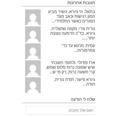
תגובות אחרונות
בתאל: הי גיורא. השיר מביע
המון רגישות וכאב מצד
המורים כאשר התלמידי...
נורית פרי: מקווה שתצליח,
גיורא. בד"כ הדמעה נוצצת
יותר......
עמית: מרגש עד כדי
צמרמורות...
ארז פודולי: ולתומי חשבתי
שיש שמונה נרות פלוס שמש,
קרי תשעה נרות. רק מי ש...
גיורא פישר: תודה נורית,
תודה...
שלח לי הודעה