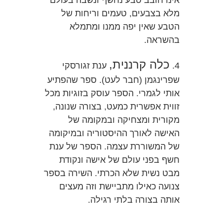
אינו חובב טבע נחשף ונשבה בעולם
מלא בצבעים, טעמים וריחות של
הטבע שאין יפה ממנו ומתמלא
בהשראה.
כלה קרננית,
4.
ענת זגורסקי
שפרינגמן (חבר לעט). ספר שהפתיע
אותי לגמרי. הספר עוסק בזוגיות מכל
זווית אפשרית כמעט, בצורה שנונה,
מקורית ומצחיקה ובמקומה של
האישה לאורך ההיסטוריה ובמיקומה
של המשוררת עצמה. הספר של ענת
חשף בפני עולם של אישה ונקודת
מבט נשית שלא הכרתי. השירה בספר
צנועה כאילו מתביישת וזה מעצים
אותה בצורה בלתי רגילה.