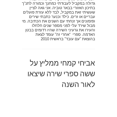
גדולה במקביל לעבודתי כמחנך וכמורה לתנ"ך
בתיכון האזורי בבאר טוביה. אני גאה לציין
שעשיתי זאת במקביל, לבד ללא עזרת פועלים
עבריים או זרים. כילד וכנער כתבתי שירים
ופזמונים אך זנחתי עם השנים את הכתיבה. מי
מבול שירד עלי לפני מספר שנים חלחלו
והעירו את גרעיני השירה שהיו רדומים בבטן
האדמה. ספרי "אחרי זה" עומד לצאת
בהוצאת "עם עובד" בראשית 2010
אביחי קמחי ממליץ על
ששה ספרי שירה שיצאו
לאור השנה