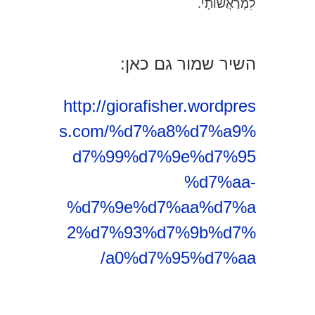
לִמְרַאֲשׁוֹתָי.
השיר שמור גם כאן:
http://giorafisher.wordpres
s.com/%d7%a8%d7%a9%
d7%99%d7%9e%d7%95
%d7%aa-
%d7%9e%d7%aa%d7%a
2%d7%93%d7%9b%d7%
a0%d7%95%d7%aa/