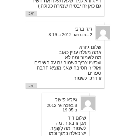
היי גיורא למה שלא תעלה את השיר
גם כאן זה יבטיח שמירה כפולה:)
הגב
דוד ברבי
2 בפברואר 2012 ב 8:19
שלום גיורא
אתה מעלה עניין כאוב
מה לשמור ומה לא
ועכשיו צריך לשמור גם על השירים
ואולי זו הסיבה שאני מוציא הרבה
ספרים
זו דרכי לשמור
הגב
גיורא פישר
8 בפברואר 2012
ב 19:05
שלום דוד
אכן זו בעיה. מה
לשמור ומה לְשַׁמֵּר.
יש כאלה כמוך וכמו