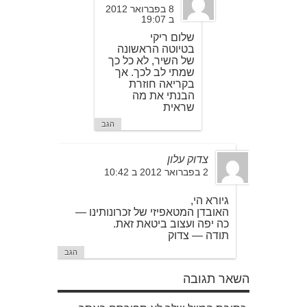
8 בפברואר 2012
ב 19:07
שלום ריקי
בטיוטה הראשונה
של השיר, לא כל כך
שמתי לב לכך. אך
בקריאה חוזרת
הבנתי את מה
שראית
הגב
צדוק עלון
2 בפברואר 2012 ב 10:42
גיורא הי,
האובדן המטאפיזי של זכרונותינו —
כה יפה ועצוב ביטאת זאת.
תודה — צדוק
הגב
השאר תגובה