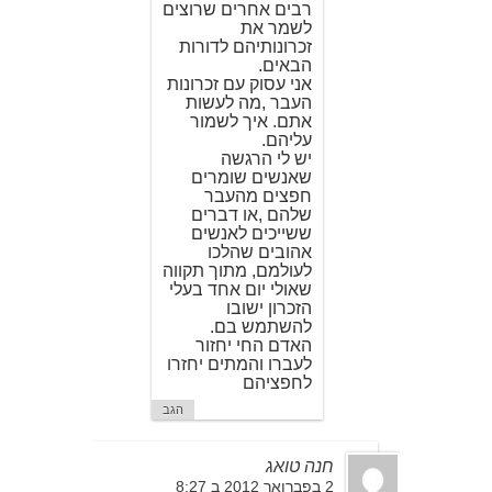
רבים אחרים שרוצים
לשמר את
זכרונותיהם לדורות
הבאים.
אני עסוק עם זכרונות
העבר ,מה לעשות
אתם. איך לשמור
עליהם.
יש לי הרגשה
שאנשים שומרים
חפצים מהעבר
שלהם ,או דברים
ששייכים לאנשים
אהובים שהלכו
לעולמם, מתוך תקווה
שאולי יום אחד בעלי
הזכרון ישובו
להשתמש בם.
האדם החי יחזור
לעברו והמתים יחזרו
לחפציהם
הגב
חנה טואג
2 בפברואר 2012 ב 8:27