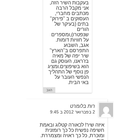
בעקבות השיר הזה,
אני מקבל הרבה
מכתבים מחברי,
העסוקים ב "פירוק"
בתים (בעיקר של
הורים
שנפטרו),ומספרים
על חוויות דומות.
אגב, השבוע
התפרסם ב"הארץ"
שיר יפה של מאיה
בז'ראנו, העוסק גם
הוא בשיפוצים.ומציג
פן נוסף של התהליך
הנפשי העובר על
באי הבית.
הגב
רות בלומרט
2 בפברואר 2012 ב 9:45
איזה שיר! לכאורה קטלוג ובאמת
חשיפה נפשית כל כך רומזנית
ומוכרת, כל כך ראויה ומצמררת.