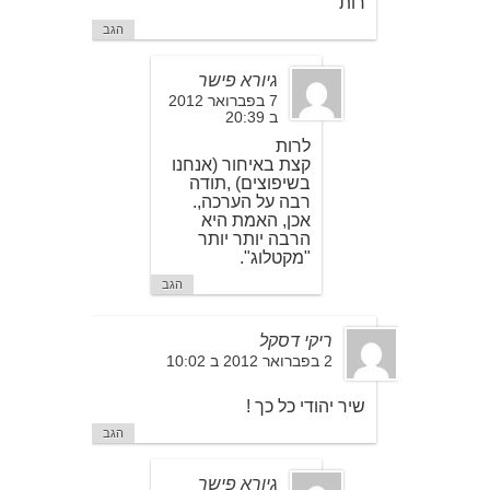
רות
הגב
גיורא פישר
7 בפברואר 2012
ב 20:39
לרות
קצת באיחור (אנחנו
בשיפוצים) ,תודה
רבה על הערכה,.
אכן, האמת היא
הרבה יותר יותר
"מקטלוג".
הגב
ריקי דסקל
2 בפברואר 2012 ב 10:02
שיר יהודי כל כך !
הגב
גיורא פישר