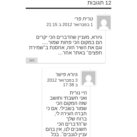
12 תגובות
נורית פרי
1 בפברואר 2012 ב 21:15
גיורא, מעניין שהדברים הכי יקרים
הם במקום הכי פחות שמור….
וגם את השיר הזה, אחסנת ב"שמירת
חפצים" באתר אחר…
הגב
גיורא פישר
3 בפברואר 2012
ב 17:38
היי נורית
ואני חשבתי וחושב
שזה המקום הכי
שמור בשבילי. אם כי
חברה העירה לי,
ברוח שלך
ש"הדברים הכי
חשובים לנו, אין בהם
עניין לגנבים". בכל