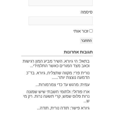
סיסמה
זכור אותי
התחבר
תגובות אחרונות
בתאל: הי גיורא. השיר מביע המון רגישות
וכאב מצד המורים כאשר התלמידי...
נורית פרי: מקווה שתצליח, גיורא. בד"כ
הדמעה נוצצת יותר......
עמית: מרגש עד כדי צמרמורות...
ארז פודולי: ולתומי חשבתי שיש שמונה
נרות פלוס שמש, קרי תשעה נרות. רק מי
ש...
גיורא פישר: תודה נורית, תודה...