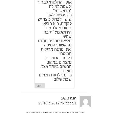
אופן, החלטתי לבחור
ולשנות למילה
"מראשותי"
כשניגשתי לאבן
שושן, לבדוק כיצד יש
לנקדה, הוא הביא
ציטוט מהלתמוד
הירושלמי: "תיבה
שהיא
מליאה ספרים נותנה
מראשותי המיטה
ואינו נותנה מרגלות
המיטה"
כלומר ,הספרים
נמצאים במקום
החשוב ביותר אצל
האדם.
כיוונתי לדעת חכמינו
שבת שלום
הגב
חנה טואג
1 בפברואר 2012 ב 23:18