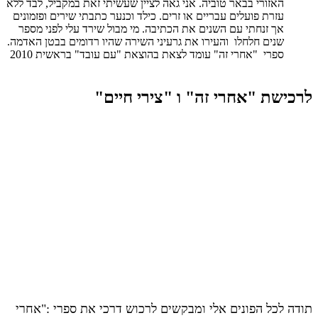
האזורי בבאר טוביה. אני גאה לציין שעשיתי זאת במקביל, לבד ללא
עזרת פועלים עבריים או זרים. כילד וכנער כתבתי שירים ופזמונים
אך זנחתי עם השנים את הכתיבה. מי מבול שירד עלי לפני מספר
שנים חלחלו והעירו את גרעיני השירה שהיו רדומים בבטן האדמה.
ספרי "אחרי זה" עומד לצאת בהוצאת "עם עובד" בראשית 2010
לרכישת "אחרי זה" ו "צירי חיים"
תודה לכל הפונים אלי ומבקשים לרכוש דרכי את ספרי :"אחרי