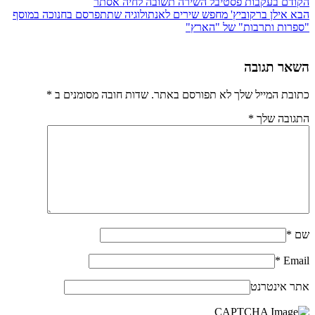
הקודם
בעקבות פסטיבל השירה תשובה לחיה אסתר
הבא
אילן ברקוביץ' מחפש שירים לאנתולוגיה שתתפרסם בחנוכה במוסף
"ספרות ותרבות" של "הארץ"
השאר תגובה
כתובת המייל שלך לא תפורסם באתר. שדות חובה מסומנים ב
*
התגובה שלך
*
שם
*
*
Email
אתר אינטרנט