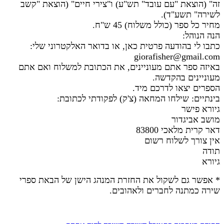
זה" (הוצאת "עם עובד" תש"ע) ו"צירי חיים" (הוצאת "קשב
לשירה" תשע"ד).
מחיר כל ספר (כולל משלוח) 45 ש"
ח.
הנה הנוהל:
כתבו לי בהודעה פרטית כאן, או בדואר האלקטרוני שלי:
giorafisher@gmail.com
באיזה ספר אתם מעוניינים, את הכתובת למשלוח ואם אתם
מעוניינים בהקדשה.
הספרים יצאו לדרכם מיד.
בינתיים: שילחו המחאה (צ'ק) לפקודתי לכתובת:
גיורא פישר
מושב אביגדור
דאר קרית מלאכי 83800
אין צורך לשלוח רשום
תודה
גיורא
* אפשר גם לשקול את החזרת המנהג הישן של הבאת ספרי
שירה כמתנה לחברים ולאהובים.