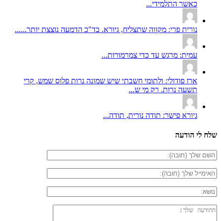
כאשר התלמידי...
נורית פרי: מקווה שתצליח, גיורא. בד"כ הדמעה נוצצת יותר......
עמית: מרגש עד כדי צמרמורות...
ארז פודולי: ולתומי חשבתי שיש שמונה נרות פלוס שמש, קרי
תשעה נרות. רק מי ש...
גיורא פישר: תודה נורית, תודה...
שלח לי הודעה