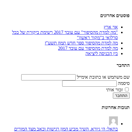
פוסטים אחרונים
אוי ארץ
"מה למדת מהסיפור" עם עובד 2017 רשימת ביקורת של בכל
סרלואי ב"מקור ראשון"
מה למדת מהסיפור ספר חדש תמוז תשע"ז
מה למדת מהסיפור עם עובד 2017
בין הכניסה ליציאה
התחבר
שם משתמש או כתובת אימייל
סיסמה
זכור אותי
התחבר
תגובות אחרונות
בתאל: הי גיורא. השיר מביע המון רגישות וכאב מצד המורים