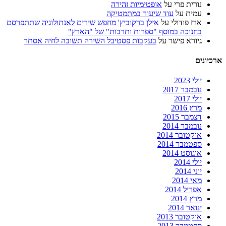
נורית פרי
על
אופטימיות זהירה
עמית
על
עוד שיעור במתמטיקה
ארז פודולי
על
אילן ברקוביץ' מחפש שירים לאנתולוגיה שתתפרסם
בחנוכה במוסף "ספרות ותרבות" של "הארץ"
גיורא פישר
על
בעקבות פסטיבל השירה תשובה לחיה אסתר
ארכיונים
יולי 2023
נובמבר 2017
יולי 2017
מרץ 2016
דצמבר 2015
נובמבר 2014
אוקטובר 2014
ספטמבר 2014
אוגוסט 2014
יולי 2014
יוני 2014
מאי 2014
אפריל 2014
מרץ 2014
ינואר 2014
אוקטובר 2013
ספטמבר 2013