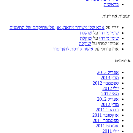
בראשית
תגובות אחרונות
***
על
אבא שלי משורר מחאה, או, על שתיקתם של התימנים
שימי מזרחי
על
שוקלת
שימי מזרחי
על
שוקלת
אביחי קמחי
על
שוקלת
ארז פודולי
על
אישה קורסת לתוך סוד
ארכיונים
אפריל 2013
מרץ 2013
ספטמבר 2012
יולי 2012
מאי 2012
אפריל 2012
מרץ 2012
נובמבר 2011
אוקטובר 2011
ספטמבר 2011
אוגוסט 2011
יולי 2011