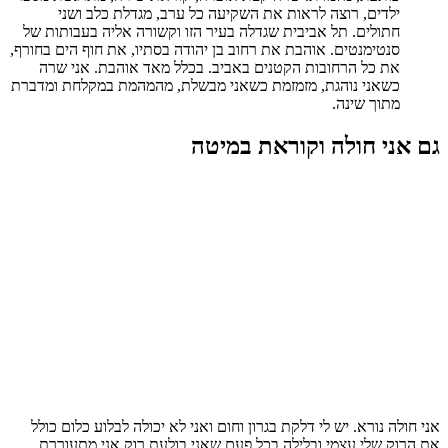
ילדים, רוצה לראות את השקיעה כל ערב, מגדלת כלב ושני
חתולים. תל אביבית שגדלה בעיר הזו וקשורה אליה בעבותות של
סנטימנטים. אוהבת את רחוב בן יהודה בסתיו, את חוף הים בחורף,
את כל הרחובות הקטנים באביב. בכלל מאד אוהבת. אני שרה
כשאני נוהגת, מזמזמת כשאני מבשלת, מהמהמת במקלחת ומדברת
מתוך שינה.
גם אני חולה וקוראת במיטה
אני חולה נורא. יש לי דלקת בגרון וחום ואני לא יכולה לבלוע כלום כולל
את הרוק שלי עצמי ובלילה בכל פעם שאני בולעת רוק אני מתעוררת