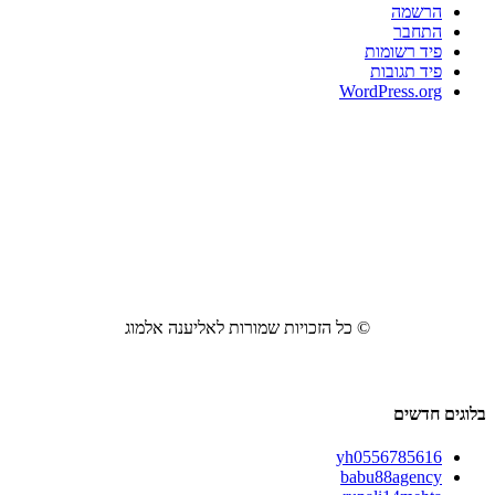
הרשמה
התחבר
פיד רשומות
פיד תגובות
WordPress.org
© כל הזכויות שמורות לאליענה אלמוג
בלוגים חדשים
yh0556785616
babu88agency