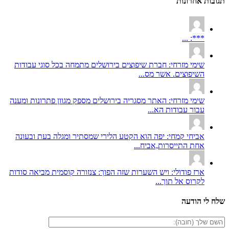
תגובות אחרונות
***: ...
שימי מזרחי: חברת שיפוצים בירושלים מתמחה בכל סוגי עבודות
השיפוצים. אשר מס...
שימי מזרחי: האתר מסגריה בירושלים מספק מגוון פתרונות ומענה
עבור עבודות הא...
אביחי קמחי: יפה הוא הקטע הלירי שמסתיר ומגלה בעת ובעונה
אחת התייסרות,אביח...
ארז פודולי: ויש השערות שזה הפוך: צנזורה קוסמית מביאה סודות
לקרוס אל תוך...
שלח לי הודעה