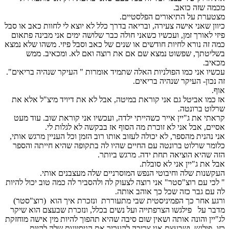
מכמה שזה כואב.
מצטערת על התיאורים הפלסטיים.
כיוון שאני אישה צעירה, ובריאה בדרך כלל לא יוצא לי לחוות כאב או סבל
פיזי לאורך זמן, ועכשיו כשאני חולה כבר שלושה ימים אני מבינה פתאום
כמה זה נורא לחיות חודשים או שנים של כאב וסבל פיזי. משהו שלא נמצא
בשליטתך, שפשוט נמצא שם אם את רוצה ואם לא. ומכאיב. ממש
מכאיב.
עכשיו אני כמו הפולניות האלה שתמיד אומרות " העיקר שנהיה בריאים".
זה נכון- העיקר שנהיה בריאים.
אוף.
אז כמו אביטל גם אני קוראת במיטה, אבל לא את דיויד מיצ"ל אלא את
שרלוט ברונטה.
קראתי את ג"יין אייר כשהייתי ילדה, ועכשיו אני קוראת שוב. עוד מעט
אסיים, אבל אני לא זוכרת מה הסוף אז בבקשה לא לגלות לי.
אני נהנית מהספר, לא יכולה לעזוב אותו רוב הזמן וכל העניין מרגש אותי,
כלומר שרלוט ברונטה עם החיים שהיו לה בתקופה שהיא חייתה והספר
הזה שהיא הוציאה תחת ידה. מרגש ביותר.
אבל את ג"יין אני לא סובלת.
העקשנות שלה וחיבוטי הנפש המוסרניים שלה מעצבנים אותי.
" לכי עם רוצ"סטר" אני רוצה לצעוק לה ולהסביר לה כמה טוב יכול להיות
לה עם גבר כזה שכל כך אוהב אותה.
ורגע אחר כך הפמיניסטית שבי מתעוררת
ונזכרת איך הוא
(רוצ"סטר)
מדבר על
פילגשו הצרפתייה ועל נשים בכלל, ונזכרת שבעצם הוא שיקר
לג"יין והונה אותה ושאין שום סיבה שהיא תהפוך להיות מין אישה מוחזקת
כזו- פילגש, ושבעצם אני צריכה להעריך את הניסיונות שלה להיות