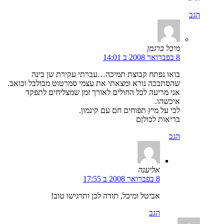
הגב
מיכל ברגמן
8 בפברואר 2008 ב 14:01
בואו נפתח קבוצת תמיכה…עברתי עקירת שן בינה
שהסתבכה נורא ומצאתי את עצמי סמרטוט מבולבל וכואב.
אני מריעה לכל החולים לאורך זמן שמצליחים לתפקד
איכשהו.
לכי על מיץ תפוחים חם עם קינמון.
בריאות לכולןם
הגב
אליענה
8 בפברואר 2008 ב 17:55
אביטל ומיכל, תודה לכן ותרגישו טוב!
הגב