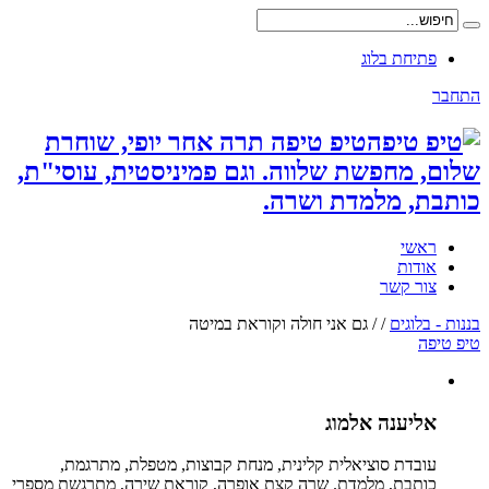
פתיחת בלוג
התחבר
טיפ טיפה תרה אחר יופי, שוחרת
שלום, מחפשת שלווה. וגם פמיניסטית, עוסי"ת,
כותבת, מלמדת ושרה.
ראשי
אודות
צור קשר
בננות - בלוגים
/
/
גם אני חולה וקוראת במיטה
טיפ טיפה
אליענה אלמוג
עובדת סוציאלית קלינית, מנחת קבוצות, מטפלת, מתרגמת,
כותבת, מלמדת. שרה קצת אופרה, קוראת שירה, מתרגשת מספרי