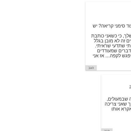
עוד סימני קריאה? יש
לך, כי כשאני כותבת
 זה לא מובן בגלל
תי שתדעי שראיתי.
דברים שמעודדים
יפגש לקפה… אז אני
הגב
 שבמעולים,
ך שאני צריכה
קרא אותו