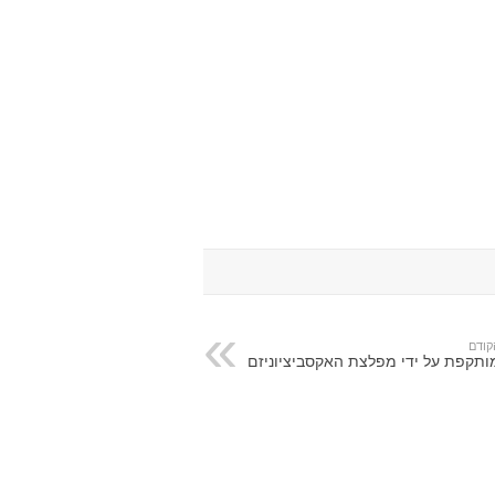
קודם
ותקפת על ידי מפלצת האקסביציוניזם