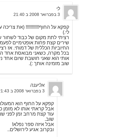
לי
3 בפברואר 2008 ב 21:40
קפקא על החוף!!!!!!!!!!! (את צריכה 
לי.)
רציתי לתת מקום של כבוד לשחור ש
שירים קצת פחות אופטימיים לפעמים
החיוביות הכללית של דמותי. אז רצי
בכל מקרה, כשאני מבואסת אחד ה
אותי הוא שאני חושבת שיום אחד נ
שוב מזמינה אותך :).
אליענה
3 בפברואר 2008 ב 21:43
קפקא על החוף הוא המעולה
אבל קראתי אותו לא מזמן כ
עוד קצת מרחב זמן לפני שא
שוב.
אבל איזה ספר נפלא!
ובקרוב אגיע לירושלים..