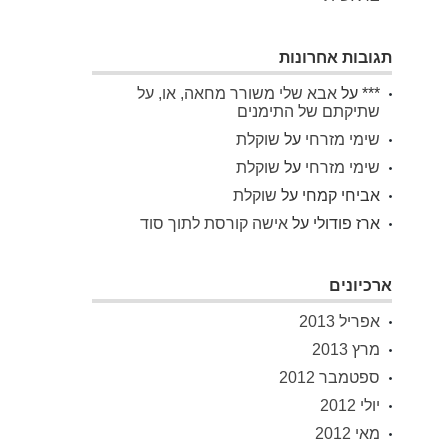
תגובות אחרונות
***
על
אבא שלי משורר מחאה, או, על
שתיקתם של התימנים
שימי מזרחי
על
שוקלת
שימי מזרחי
על
שוקלת
אביחי קמחי
על
שוקלת
ארז פודולי
על
אישה קורסת לתוך סוד
ארכיונים
אפריל 2013
מרץ 2013
ספטמבר 2012
יולי 2012
מאי 2012