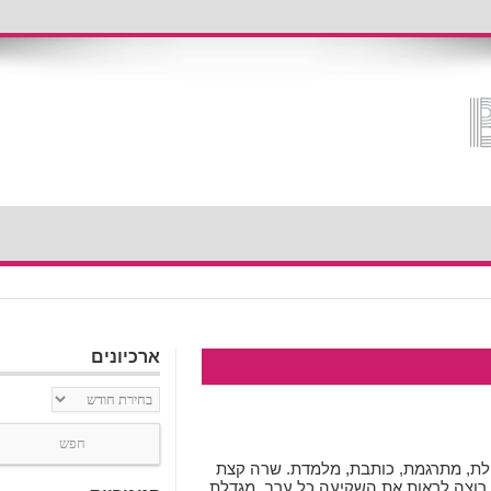
ארכיונים
ארכיונים
פלת, מתרגמת, כותבת, מלמדת. שרה קצת
 רוצה לראות את השקיעה כל ערב, מגדלת