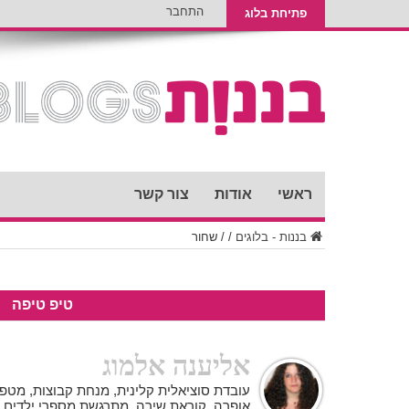
התחבר
פתיחת בלוג
ראשי
אודות
צור קשר
בננות - בלוגים
/
/
שחור
טיפ טיפה
אליענה אלמוג
עובדת סוציאלית קלינית, מנחת קבוצות, מט
אופרה, קוראת שירה, מתרגשת מספרי ילדים,