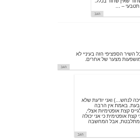
חור שאין שחור בכלל.
 תטבעי – …
הגב
 השיר הספציפי הזה בעיניי לא
למושפעות מצער של אחרים.
הגב
ריכה לנחש…) ואני יודעת שלא
ובעת. באמת אין הרבה
ייס קצת אופטימיות אצלי,
קצת אופטימית כי אני יכולה
ני מתלבטת, אבל המחשבה
הגב