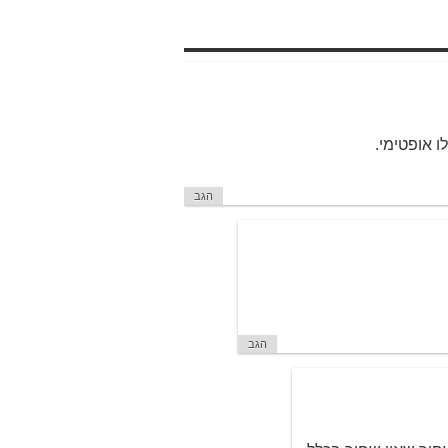
 אופטימי.
הגב
הגב