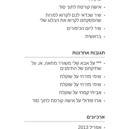
אישה קורסת לתוך סוד
שיר שכדאי לכם לקרוא למרות
שהפסקתם לקרוא את הבלוג שלי
שיר ליום הכיפורים
בראשית
תגובות אחרונות
***
על
אבא שלי משורר מחאה, או, על
שתיקתם של התימנים
שימי מזרחי
על
שוקלת
שימי מזרחי
על
שוקלת
אביחי קמחי
על
שוקלת
ארז פודולי
על
אישה קורסת לתוך סוד
ארכיונים
אפריל 2013