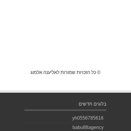
© כל הזכויות שמורות לאליענה אלמוג
בלוגים חדשים
yh0556785616
babu88agency