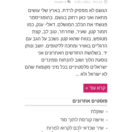
31 ביולי, 2011 | 4:35
3 תגובות
הגשם לא מפסיק לרדת. בארץ שלי עושים
מחאה ואני כאן רחוק בגשם. בהופגייסמר
פגשתי את הכלב המושלם. דאלי- ענק, כמו
חמור קטן, שעיר, שחרחר, טוב לב, קצת
מטופש, בטוח שהוא קטן. נשכב על הגב עם
הרגליים באוויר ומחכה לליטופים. יושב ונותן
יד. בשלושת החודשים האחרונים אני
נוסעת הלוך ושוב להנחות סמינרים
ישראלים פלסטיניים בכל מיני מקומות שהם
לא ישראל ולא ...
קרא עוד »
פוסטים אחרונים
שוקלת
אישה קורסת לתוך סוד
שיר שכדאי לכם לקרוא למרות