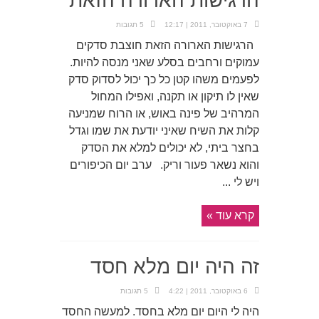
הרגישות הארורה הזאת
7 באוקטובר, 2011 | 12:17
5 תגובות
הרגישות הארורה הזאת חוצבת סדקים
עמוקים ורחבים בסלע שאני מנסה להיות.
לפעמים משהו קטן כל כך יכול לסדוק סדק
שאין לו תיקון או תקנה, ואפילו המחול
המרהיב של פינה באוש, או הרוח שמניעה
קלות את השיח שאיני יודעת את שמו וגדל
בחצר ביתי, לא יכולים למלא את הסדק
והוא נשאר פעור וריק. ערב יום הכיפורים
ויש לי ...
קרא עוד »
זה היה יום מלא חסד
6 באוקטובר, 2011 | 4:22
5 תגובות
היה לי היום יום מלא בחסד. למעשה החסד