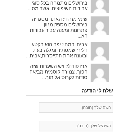
בירושלים מתמחה בכל סוגי
עבודות השיפוצים. אשר מס...
שימי מזרחי: האתר מסגריה
בירושלים מספק מגוון
פתרונות ומענה עבור עבודות
הא...
אביחי קמחי: יפה הוא הקטע
הלירי שמסתיר ומגלה בעת
ובעונה אחת התייסרות,אביח...
ארז פודולי: ויש השערות שזה
הפוך: צנזורה קוסמית מביאה
סודות לקרוס אל תוך...
שלח לי הודעה