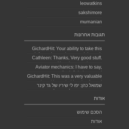
leowatkins
sakshimore
murnanian
תגובות אחרונות
GichardHit: Your ability to take this
information and present it in such...
Cathleen: Thanks, Very good stuff.
Here is my web page;
Aviator mechanics: I have to say,
http://Bookmar...
personally definitely wasted
GichardHit: This was a very valuable
meaningful effor...
read, and I am glad I took a few mi...
שמואל כהן: יפו לי שיריו של גד קינר
קיסינגר ואשמח לקחת חלק בערב
ההשקה של...
אודות
הסכם שימוש
אודות