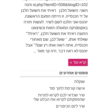
st.php?itemID=508&blogID=102 והנה
השני: השועל הלבן ראיתי את השועל הלבן
על יד הכנסייה. זו הייתה הפעם הראשונה.
יוהנס ואני הלכנו לשם לשיר. לעשות חזרה
באקוסטיקה המעולה הזאת וכשיצאנו
החוצה ראיתי את השועל הלבן. "ראית?"
שאלתי אותו, " שועל לבן, שם מאחורי
הכנסייה, אתה רואה אותו רץ שם?" אבל
יוהנס לא ראה דבר. היה קר מאד ...
קרא עוד »
פוסטים אחרונים
שוקלת
אישה קורסת לתוך סוד
שיר שכדאי לכם לקרוא למרות
שהפסקתם לקרוא את הבלוג שלי
שיר ליום הכיפורים