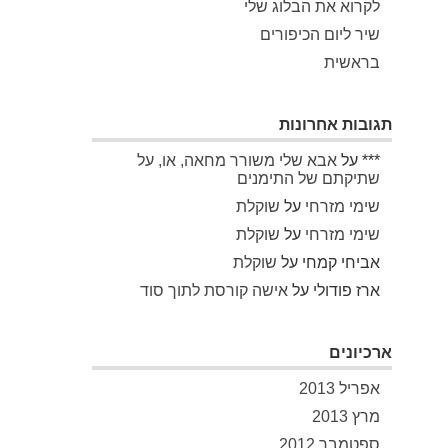
לקרוא את הבלוג שלי
שיר ליום הכיפורים
בראשית
תגובות אחרונות
***
על
אבא שלי משורר מחאה, או, על
שתיקתם של התימנים
שימי מזרחי
על
שוקלת
שימי מזרחי
על
שוקלת
אביחי קמחי
על
שוקלת
ארז פודולי
על
אישה קורסת לתוך סוד
ארכיונים
אפריל 2013
מרץ 2013
ספטמבר 2012