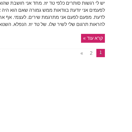
יש לי רגשות סותרים כלפי טד יוז. מחד אני חושבת שהוא
לפעמים אני יודעת בוודאות ממש גמורה שאם הוא היה א
לדעת. מפעם לפעם אני מתרגמת שירים. לעצמי. אף אח
להראות תרגום שלי לשיר שלו. של טד יוז. הנפלא. השנוא
קרא עוד »
1
»
2