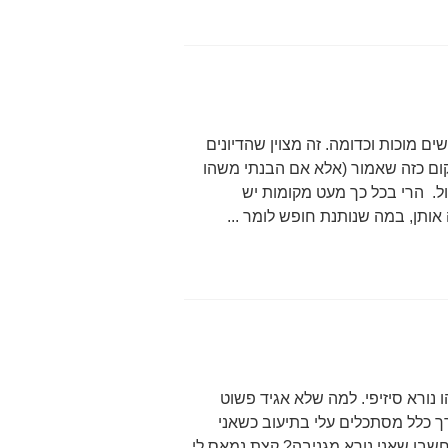
שים מוכות וכדומה. זה מצוין שהדיונים
קום כזה שאמור (אלא אם הבנתי משהו
קול. הרי בכל כך מעט מקומות יש
ותן, במה שנותנת חופש לומר ...
ו נורא סיזיפי. למה שלא אגיד פשוט
ך כלל מסתכלים עלי בתיעוב כשאני
שבו שאני נורא מגניבה? קצת נמאס לי.