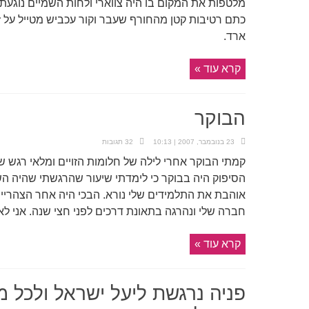
מלטפות את המקום בו היה צווארי ולחות השמיים נוגעת 
כתם רטיבות קטן מהחורף שעבר וקור עכביש מטייל על ז
ארד.
קרא עוד »
הבוקר
23 בנובמבר, 2007 | 10:13
32 תגובות
קמתי הבוקר אחרי לילה של חלומות הזויים ומלאי רגש שב
הסיפוק היה בבוקר כי לימדתי שיעור שהרגשתי שהיה השיע
אוהבת את התלמידים שלי נורא. הבכי היה אחר הצהריים 
חברה שלי ונהרגה בתאונת דרכים לפני חצי שנה. אני לא 
קרא עוד »
פניה נרגשת ליעל ישראל ולכל מ