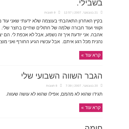
בשבילי.
21 בנובמבר, 2007 | 12:57
9 תגובות
בקיץ האחרון התאהבתי בעוצמה שלא ידעתי שאני עוד מ
וקווזי ועוד חבורה שלמה של חתולים שחיים בחצר שלי. הם
אהבה. אני יודעת איך זה נשמע, אבל לא אכפת לי. הם יצ
נהנית מכל רגע איתם. אבל עכשיו הגיע החורף ואני מוצא
קרא עוד »
הגבר השווה השבועי שלי
20 בנובמבר, 2007 | 7:39
8 תגובות
תגידו שהוא לא מהמם, אפילו שהוא לא עושה שעווה.
קרא עוד »
חומה