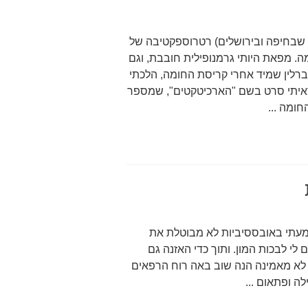
 שבחיפה ובירושלים) רטרוספקטיבה של
ת החומה. מפאת היותי גרמנופילית חובבת, וגם
לין שמיד אחרי קריסת החומה, הלכתי
איתי סרט בשם "הארכיטקטים", שמספר
ומה ...
ושמעתי באובססיביות לא מבוטלת את
לי לבכות המון. ותוך כדי האזנה גם
י לא מאמינה הנה שוב באה רוח הרפאים
ה ופתאום ...