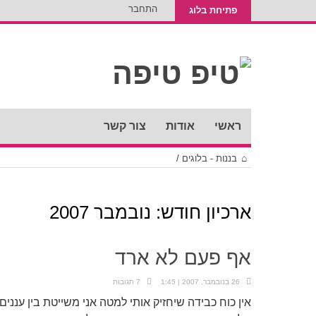
התחבר
פתיחת בלוג
ראשי
אודות
צור קשר
בננות - בלוגים
/
ארכיון חודש:
נובמבר 2007
אף פעם לא ארד
26 בנובמבר, 2007 | 1:45
7 תגובות
אין כוח כבידה שיחזיק אותי למטה אני משייטת בין עננים 