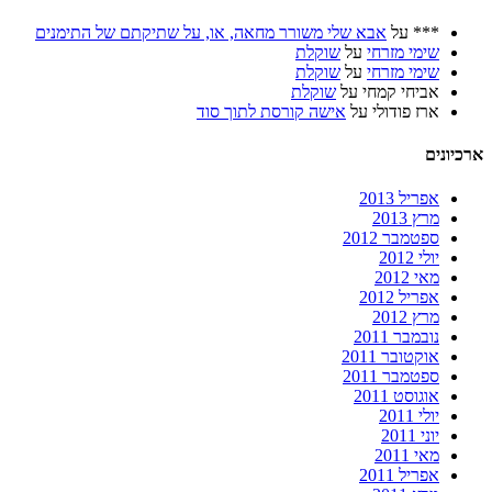
***
על
אבא שלי משורר מחאה, או, על שתיקתם של התימנים
שימי מזרחי
על
שוקלת
שימי מזרחי
על
שוקלת
אביחי קמחי
על
שוקלת
ארז פודולי
על
אישה קורסת לתוך סוד
ארכיונים
אפריל 2013
מרץ 2013
ספטמבר 2012
יולי 2012
מאי 2012
אפריל 2012
מרץ 2012
נובמבר 2011
אוקטובר 2011
ספטמבר 2011
אוגוסט 2011
יולי 2011
יוני 2011
מאי 2011
אפריל 2011