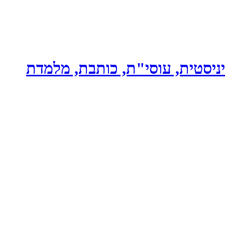
ניסטית, עוסי"ת, כותבת, מלמדת