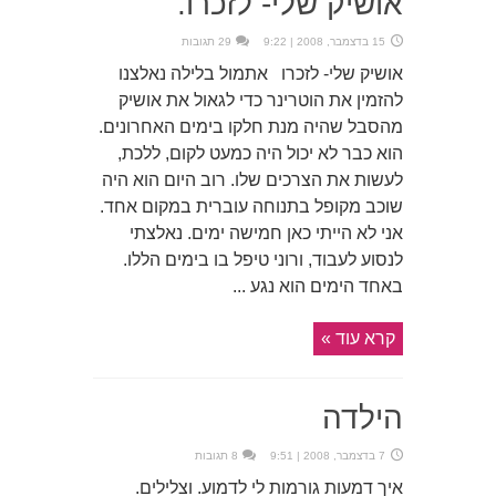
אושיק שלי- לזכרו.
15 בדצמבר, 2008 | 9:22
29 תגובות
אושיק שלי- לזכרו אתמול בלילה נאלצנו
להזמין את הוטרינר כדי לגאול את אושיק
מהסבל שהיה מנת חלקו בימים האחרונים.
הוא כבר לא יכול היה כמעט לקום, ללכת,
לעשות את הצרכים שלו. רוב היום הוא היה
שוכב מקופל בתנוחה עוברית במקום אחד.
אני לא הייתי כאן חמישה ימים. נאלצתי
לנסוע לעבוד, ורוני טיפל בו בימים הללו.
באחד הימים הוא נגע ...
קרא עוד »
הילדה
7 בדצמבר, 2008 | 9:51
8 תגובות
איך דמעות גורמות לי לדמוע. וצלילים.