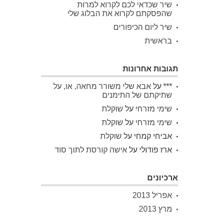
שיר שכדאי לכם לקרוא למרות
שהפסקתם לקרוא את הבלוג שלי
שיר ליום הכיפורים
בראשית
תגובות אחרונות
***
על
אבא שלי משורר מחאה, או, על
שתיקתם של התימנים
שימי מזרחי
על
שוקלת
שימי מזרחי
על
שוקלת
אביחי קמחי
על
שוקלת
ארז פודולי
על
אישה קורסת לתוך סוד
ארכיונים
אפריל 2013
מרץ 2013