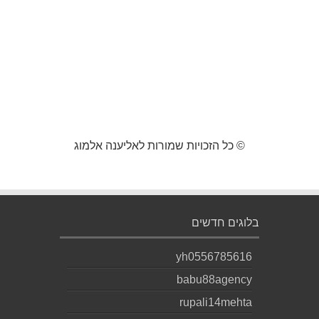
© כל הזכויות שמורות לאליענה אלמוג
בלוגים חדשים
yh0556785616
babu88agency
rupali14mehta