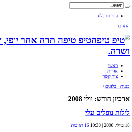
פתיחת בלוג
התחבר
טיפ טיפה תרה אחר יופי, 
ושרה.
ראשי
אודות
צור קשר
בננות - בלוגים
/
ארכיון חודש:
יולי 2008
לילות נופלים עלי
18 ביולי, 2008 | 10:38
16 תגובות