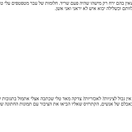
שאין בהם ירח רק מישהו שהיה פעם שריד. חלומות של עבר מטפטפים עלי טיפ
ותם וכשלילה יבוא איש לא יראני ואני אשן.
 אין גבול לציניות? לאכזריות? צדקה מאד טלי שכתבה אצלי אתמול בתגובות
בלם של אנשים, הקתרזיס שאליו הביאו את הציבור עם תמונות החתונה של קרנ