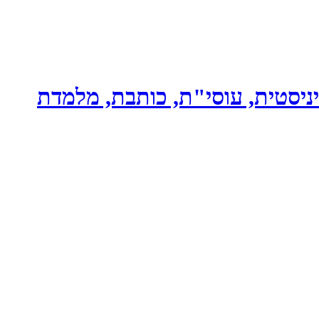
ניסטית, עוסי"ת, כותבת, מלמדת