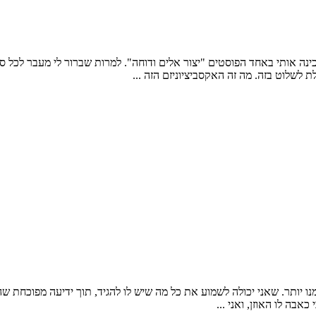
ה אותי באחד הפוסטים "יצור אלים ודוחה". למרות שברור לי מעבר לכל ספק
 לשלוט בזה. מה זה האקסביציוניזם הזה ...
יותר. שאני יכולה לשמוע את כל מה שיש לו להגיד, תוך ידיעה מפוכחת שהכל
אבה לו האוזן, ואני ...