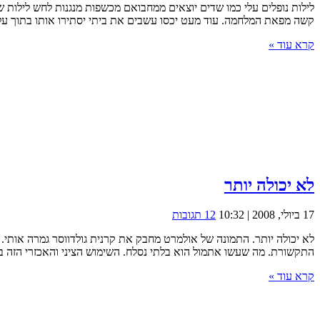
לילות נופלים עלי כמו שדים יוצאים ממחבואם מכשפות מנגנות לחש לילות 
קשה מפאת המלחמה. עוד מעט יכסו עשבים את ביתי יסתירו אותו בתוך עלו
קרא עוד »
לא יכולה יותר
17 ביולי, 2008 | 10:32
12 תגובות
לא יכולה יותר. התמונה של אולמרט מחבק את קרנית גולדווסר גמרה אותי.
התקשורת. מה שעשו אתמול הוא בלתי נסלח. השימוש הציני והאכזרי הזה בא
קרא עוד »