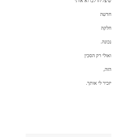
שיצליחו לברוא אותי
חדשה
חלקה
נכונה.
ואולי רק הסכין
הזה,
יזכיר לי אותך.