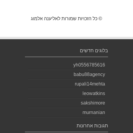
© כל הזכויות שמורות לאליענה אלמוג
בלוגים חדשים
yh0556785616
babu88agency
rupali14mehta
leowatkins
sakshimore
murnanian
תגובות אחרונות