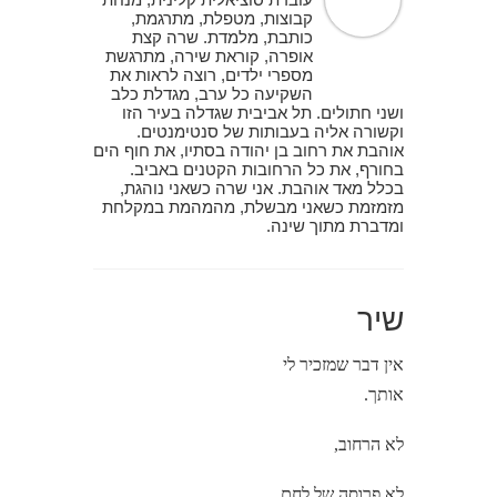
קבוצות, מטפלת, מתרגמת,
כותבת, מלמדת. שרה קצת
אופרה, קוראת שירה, מתרגשת
מספרי ילדים, רוצה לראות את
השקיעה כל ערב, מגדלת כלב
ושני חתולים. תל אביבית שגדלה בעיר הזו
וקשורה אליה בעבותות של סנטימנטים.
אוהבת את רחוב בן יהודה בסתיו, את חוף הים
בחורף, את כל הרחובות הקטנים באביב.
בכלל מאד אוהבת. אני שרה כשאני נוהגת,
מזמזמת כשאני מבשלת, מהמהמת במקלחת
ומדברת מתוך שינה.
שיר
אין דבר שמזכיר לי
אותך.
לא הרחוב,
לא פרוסה של לחם,