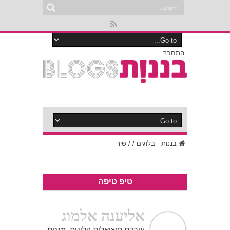
התחבר
בננות - בלוגים
/
/
שיר
טיפ טיפה
אליענה אלמוג
עובדת סוציאלית קלינית, מנחת