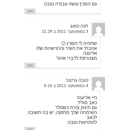
גם הסכין עושה עבודה טובה
הגב
חנה טואג
3 בספטמבר 2011 ב 21:29
שתהיה לי הסכין 🙂
אהבתי את השיר והרגישויות שלו
אליענה
מצטרפת לדברי אהוד
הגב
טובה גרטנר
4 בספטמבר 2011 ב 6:16
היי אליענה
כאב מוליד
גם תינוק צורח כשנולד
השימחה שלך מתוקה, יש בה תשובה
לכאב
להתראות טובה
הגב