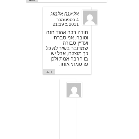
אליענה אלמוג
4 בספטמבר
2011 ב 21:19
תודה רבה אהוד חנה
וטובה. אני סברתי
ועדיין סבורה
שמדובר בשיר לא כל
כך מוצלח, אבל יש
בו הרבה אמת ולכן
פרסמתי אותו.
הגב
ח
נ
ה
ט
ו
א
ג
4
ב
ס