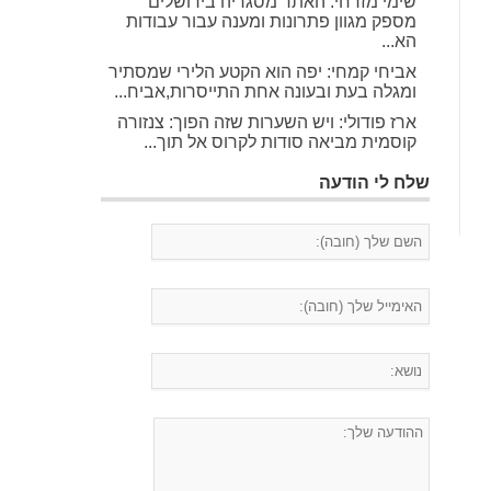
שימי מזרחי: האתר מסגריה בירושלים
מספק מגוון פתרונות ומענה עבור עבודות
הא...
אביחי קמחי: יפה הוא הקטע הלירי שמסתיר
ומגלה בעת ובעונה אחת התייסרות,אביח...
ארז פודולי: ויש השערות שזה הפוך: צנזורה
קוסמית מביאה סודות לקרוס אל תוך...
שלח לי הודעה