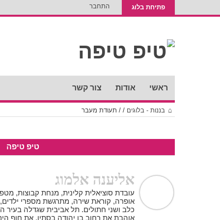
התחבר
פתיחת בלוג
ראשי
אודות
צור קשר
בננות - בלוגים
/
/
תעודת מעבר
טיפ טיפה
אליענה אלמוג
עובדת סוציאלית קלינית, מנחת קבוצות, מט
אופרה, קוראת שירה, מתרגשת מספרי ילדים,
כלב ושני חתולים. תל אביבית שגדלה בעיר ה
אוהבת את רחוב בן יהודה בסתיו, את חוף הי