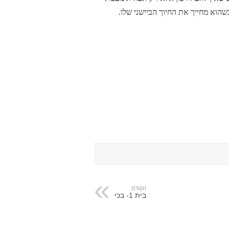
שהוא מחייך את החיוך הביישני שלו.
הקודם
בית 1- בכי