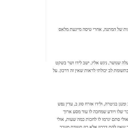
ות של המתנה, אחרי טיסה מייגעת מלאס
עלה שנושר, ניגש אליו, ישב לידו ושר בשקט
תשומת לב יכולתי לראות שאין זה דרכון. על
ומנגן בגיטרה, ולידו אזרח סוג ב, עדין נפש
בר שלו ויודע שמחכה לו עוד מסע ארוך
אולי סתם יגרמו לו לחכות כמה שעות, אולי
ג ב שאין להם דרכון אלא רק תעודת מעבר.