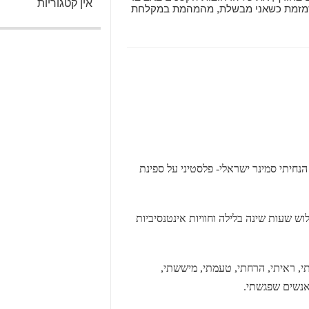
אין קטגוריות
מזמזמת כשאני מבשלת, מהמהמת במקלחת
נחיתי סמינר ישראלי- פלסטיני על ספינת
וש שעות שינה בלילה וחוויות אינטנסיביות
י, ראיתי, הרחתי, טעמתי, מיששתי,
אנשים שפגשתי.