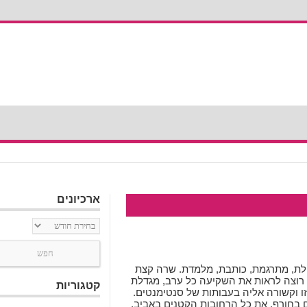
ארכיונים
ארכיונים
פלת, מתרגמת, כותבת, מלמדת. שרה קצת
 רוצה לראות את השקיעה כל ערב, מגדלת
קטגוריות
זו וקשורה אליה בעבותות של סנטימנטים.
ם בחורף, את כל הרחובות הקטנים באביב.